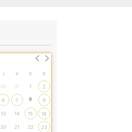
J
V
S
D
30
31
1
2
8
6
7
9
13
14
15
16
20
21
22
23