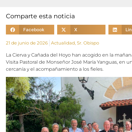
Comparte esta noticia
Facebook
X
Li
21 de junio de 2026
Actualidad
,
Sr. Obispo
La Cierva y Cañada del Hoyo han acogido en la mañana 
Visita Pastoral de Monseñor José María Yanguas, en u
cercanía y el acompañamiento a los fieles.