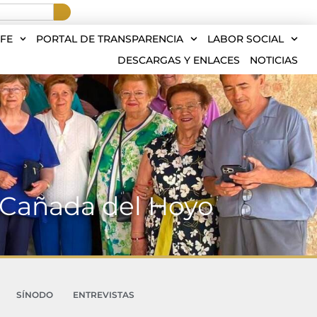
FE
PORTAL DE TRANSPARENCIA
LABOR SOCIAL
DESCARGAS Y ENLACES
NOTICIAS
 y Cañada del Hoyo
SÍNODO
ENTREVISTAS