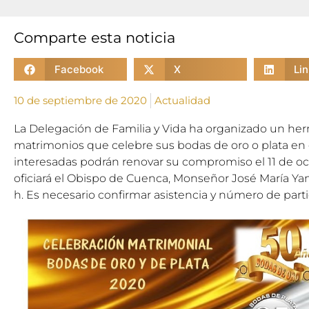
Comparte esta noticia
Facebook
X
Li
10 de septiembre de 2020
Actualidad
La Delegación de Familia y Vida ha organizado un her
matrimonios que celebre sus bodas de oro o plata en 
interesadas podrán renovar su compromiso el 11 de o
oficiará el Obispo de Cuenca, Monseñor José María Yang
h. Es necesario confirmar asistencia y número de parti