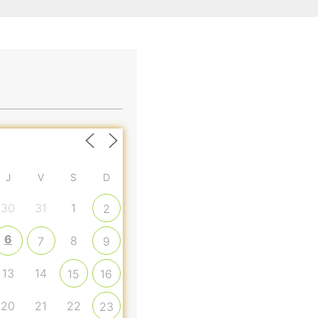
J
V
S
D
30
31
1
2
6
8
7
9
13
14
15
16
20
21
22
23