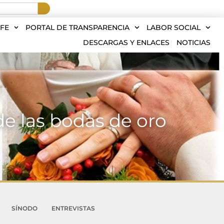
FE
PORTAL DE TRANSPARENCIA
LABOR SOCIAL
DESCARGAS Y ENLACES
NOTICIAS
e las bodas de oro
SÍNODO
ENTREVISTAS