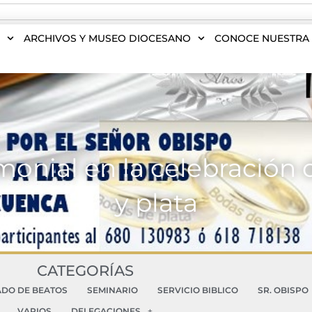
S
ARCHIVOS Y MUSEO DIOCESANO
CONOCE NUESTRA 
onial en la celebración d
y plata
CATEGORÍAS
ADO DE BEATOS
SEMINARIO
SERVICIO BIBLICO
SR. OBISPO
VARIOS
DELEGACIONES