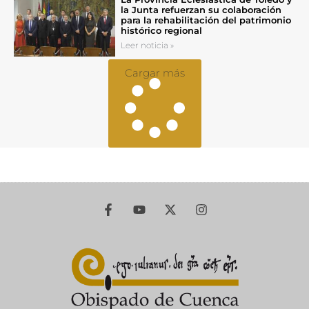
la Junta refuerzan su colaboración
para la rehabilitación del patrimonio
histórico regional
Leer noticia »
Cargar más