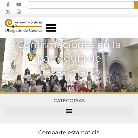
Confirmaciones en la
parroquia de
Casasimarro
CATEGORÍAS
Comparte esta noticia