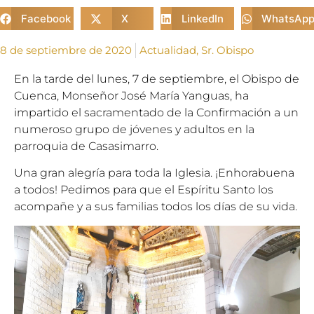
Facebook
X
LinkedIn
WhatsAp
8 de septiembre de 2020
Actualidad
,
Sr. Obispo
En la tarde del lunes, 7 de septiembre, el Obispo de
Cuenca, Monseñor José María Yanguas, ha
impartido el sacramentado de la Confirmación a un
numeroso grupo de jóvenes y adultos en la
parroquia de Casasimarro.
Una gran alegría para toda la Iglesia. ¡Enhorabuena
a todos! Pedimos para que el Espíritu Santo los
acompañe y a sus familias todos los días de su vida.