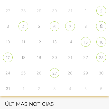
27
28
29
30
31
1
2
9
3
5
8
4
6
7
10
11
12
13
14
15
16
18
19
20
21
22
17
23
24
25
26
28
29
30
27
31
1
2
3
4
5
6
ÚLTIMAS NOTICIAS