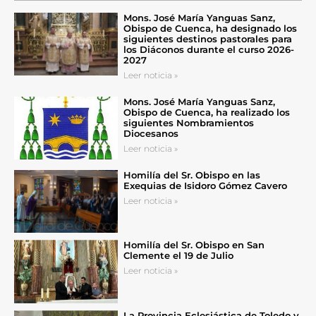
Mons. José María Yanguas Sanz,
Obispo de Cuenca, ha designado los
siguientes destinos pastorales para
los Diáconos durante el curso 2026-
2027
Leer noticia »
Mons. José María Yanguas Sanz,
Obispo de Cuenca, ha realizado los
siguientes Nombramientos
Diocesanos
Leer noticia »
Homilía del Sr. Obispo en las
Exequias de Isidoro Gómez Cavero
Leer noticia »
Homilía del Sr. Obispo en San
Clemente el 19 de Julio
Leer noticia »
La Provincia Eclesiástica de Toledo y