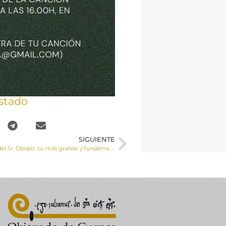
stado
SIGUIENTE
Carta semanal del Sr. Obispo: Lo más grande y fundamental