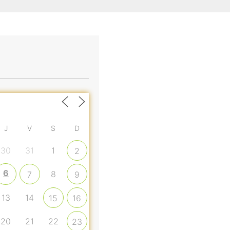
J
V
S
D
30
31
1
2
6
8
7
9
13
14
15
16
20
21
22
23