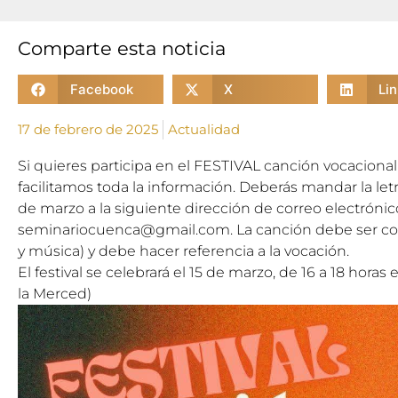
Comparte esta noticia
Facebook
X
Li
17 de febrero de 2025
Actualidad
Si quieres participa en el FESTIVAL canción vocaciona
facilitamos toda la información. Deberás mandar la let
de marzo a la siguiente dirección de correo electrónic
seminariocuenca@gmail.com. La canción debe ser com
y música) y debe hacer referencia a la vocación.
El festival se celebrará el 15 de marzo, de 16 a 18 horas
la Merced)