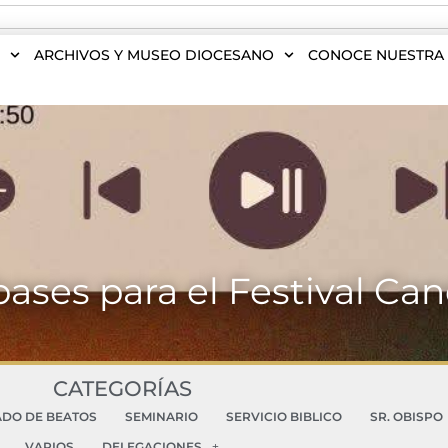
S
ARCHIVOS Y MUSEO DIOCESANO
CONOCE NUESTRA 
bases para el Festival Ca
CATEGORÍAS
ADO DE BEATOS
SEMINARIO
SERVICIO BIBLICO
SR. OBISPO
VARIOS
DELEGACIONES