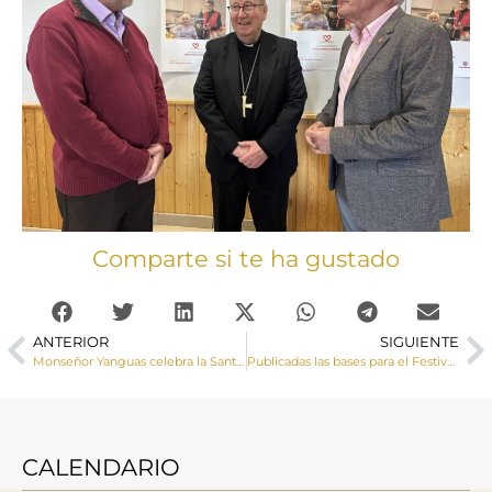
Comparte si te ha gustado
ANTERIOR
SIGUIENTE
Monseñor Yanguas celebra la Santa Misa de la Hospitalidad Nuestra Señora de Lourdes
Publicadas las bases para el Festival Canción Vocacional
CALENDARIO