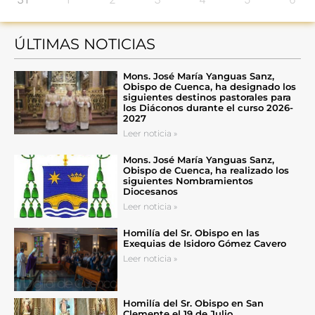
ÚLTIMAS NOTICIAS
Mons. José María Yanguas Sanz,
Obispo de Cuenca, ha designado los
siguientes destinos pastorales para
los Diáconos durante el curso 2026-
2027
Leer noticia »
Mons. José María Yanguas Sanz,
Obispo de Cuenca, ha realizado los
siguientes Nombramientos
Diocesanos
Leer noticia »
Homilía del Sr. Obispo en las
Exequias de Isidoro Gómez Cavero
Leer noticia »
Homilía del Sr. Obispo en San
Clemente el 19 de Julio