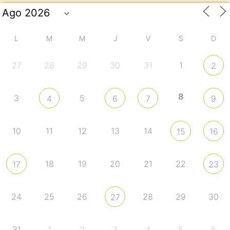
L
M
M
J
V
S
D
27
28
29
30
31
1
2
8
3
5
4
6
7
9
10
11
12
13
14
15
16
18
19
20
21
22
17
23
24
25
26
28
29
30
27
31
1
2
3
4
5
6