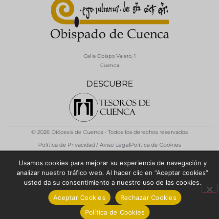
Calle Obispo Valero, 1
Cuenca
DESCUBRE
© 2026 Diócesis de Cuenca - Todos los derechos reservados
Política de Privacidad / Aviso Legal
Política de Cookies
Usamos cookies para mejorar su experiencia de navegación y
analizar nuestro tráfico web. Al hacer clic en “Aceptar cookies”
usted da su consentimiento a nuestro uso de las cookies.
Aceptar Cookies
Rechazar Cookies
Política de Cookies