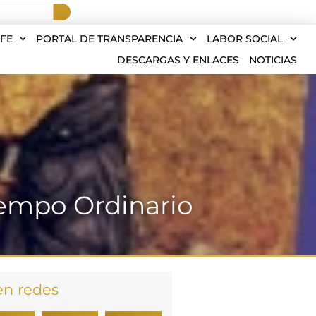
FE
PORTAL DE TRANSPARENCIA
LABOR SOCIAL
DESCARGAS Y ENLACES
NOTICIAS
iempo Ordinario
en redes