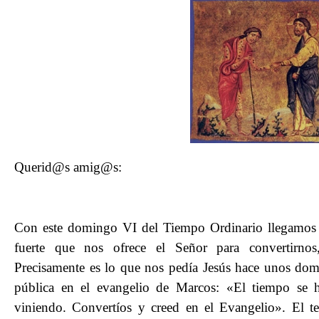
Querid@s amig@s:
Con este domingo VI del Tiempo Ordinario llegamos a
fuerte que nos ofrece el Señor para convertirnos
Precisamente es lo que nos pedía Jesús hace unos dom
pública en el evangelio de Marcos: «El tiempo se 
viniendo. Convertíos y creed en el Evangelio». El t