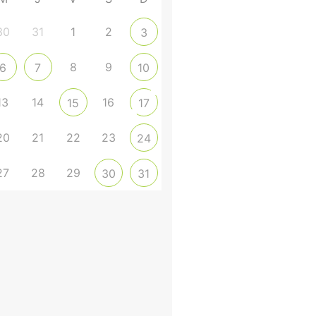
30
31
1
2
3
8
9
6
7
10
13
14
16
15
17
20
21
22
23
24
27
28
29
30
31