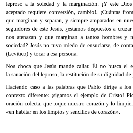
leproso a la soledad y la marginación. ¡Y este Dios
aceptado requiere conversión, cambio!. ¡Cuántas fro
que marginan y separan, y siempre amparados en nues
seguidores de este Jesús, ¿estamos dispuestos a cruzar 
nos atenazan y que marginan a tantos hombres y m
sociedad? Jesús no tuvo miedo de ensuciarse, de contagi
(Levítico) y tocar a esa persona.
Nos choca que Jesús mande callar. Él no busca el es
la sanación del leproso, la restitución de su dignidad de
Haciendo caso a las palabras que Pablo dirige a los
contexto diferente: ¡sigamos el ejemplo de Cristo! P
oración colecta, que toque nuestro corazón y lo limpie
«en habitar en los limpios y sencillos de corazón».