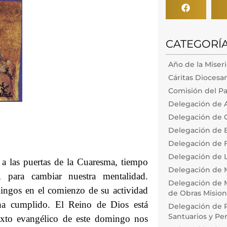
CATEGORÍ
Año de la Miser
Cáritas Diocesa
Comisión del Pa
Delegación de 
Delegación de 
Delegación de
Delegación de F
Delegación de L
 las puertas de la Cuaresma, tiempo
Delegación de 
, para cambiar nuestra mentalidad.
Delegación de M
ingos en el comienzo de su actividad
de Obras Misiona
ha cumplido. El Reino de Dios está
Delegación de P
Santuarios y Pe
exto evangélico de este domingo nos