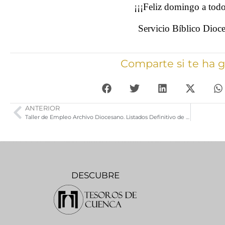
¡¡¡Feliz domingo a tod
Servicio Bíblico Dioc
Comparte si te ha 
ANTERIOR
Taller de Empleo Archivo Diocesano. Listados Definitivo de Admitidos Excluidos
DESCUBRE