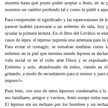
muestra hasta qué punto poder aceptar a Jesús, en su p
nosotros un cambio profundo tal y como lo pidió a aque
Para comprender el significado y las repercusiones de 
parecer loables (acercarse a un enfermo de sida, hoy
ayudar la primera lectura. En el libro del Levítico se est
casos de lepra. el leproso suponía una amenaza para l
Para evitar el contagio, se tomaban medidas como las
enfermo en la piel que termina siendo leproso es decla
vida social ni en el culto ante Dios) y es expulsado
Enfermo y solo, abandonado de todos, viendo en el c
gritando, a modo de recordatorio para sí mismo y para 
impuro!».
Pues bien, con uno de estos leprosos condenados a la 
sus familiares, amigos y vecinos, Jesús rompe todas esa
El leproso era un rechazo por los hombres y un rechaz