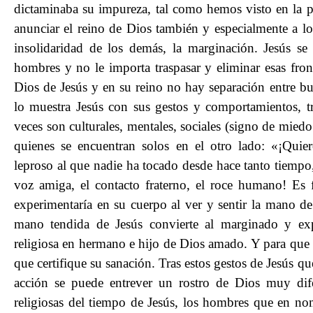
dictaminaba su impureza, tal como hemos visto en la pri
anunciar el reino de Dios también y especialmente a lo
insolidaridad de los demás, la marginación. Jesús se
hombres y no le importa traspasar y eliminar esas fron
Dios de Jesús y en su reino no hay separación entre b
lo muestra Jesús con sus gestos y comportamientos, t
veces son culturales, mentales, sociales (signo de mie
quienes se encuentran solos en el otro lado: «¡Quier
leproso al que nadie ha tocado desde hace tanto tiempo, 
voz amiga, el contacto fraterno, el roce humano! Es 
experimentaría en su cuerpo al ver y sentir la mano de
mano tendida de Jesús convierte al marginado y e
religiosa en hermano e hijo de Dios amado. Y para que 
que certifique su sanación. Tras estos gestos de Jesús q
acción se puede entrever un rostro de Dios muy dife
religiosas del tiempo de Jesús, los hombres que en n