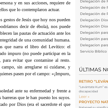
Delegación de P
ersona y en sus acciones, requiere de
Delegación de Pa
llos que lo contemplaron actuar.
Delegación de P
los gestos de Jesús que hoy nos pueden
Delegación Dio
 podríamos decir de ébola), nos puede
Delegación Dioc
Delegación par
ablecen las pautas de actuación ante los
Delegación para
a integridad de una comunidad humana.
Delegacion para 
 que narra el libro del Levítico: el
Servicio Bíblic
rado impuro (no puede participar en la
, para evitar que contamine al resto.
ampo, sin arreglarse ni cuidarse, y
ÚLTIMAS N
quienes pasen por el campo: «¡Impuro,
RETIRO “LEVÁ
“Levántate Kum” es 
soledad ante su enfermedad y frente a
discapacidad
Leer »
s barreras que le han puesto los suyos.
PROYECTO NA
ado por Dios (era el sacerdote el que
Natanael su signifi