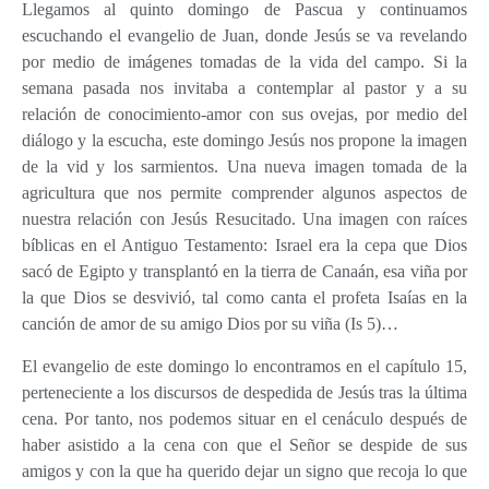
Llegamos al quinto domingo de Pascua y continuamos
escuchando el evangelio de Juan, donde Jesús se va revelando
por medio de imágenes tomadas de la vida del campo. Si la
semana pasada nos invitaba a contemplar al pastor y a su
relación de conocimiento-amor con sus ovejas, por medio del
diálogo y la escucha, este domingo Jesús nos propone la imagen
de la vid y los sarmientos. Una nueva imagen tomada de la
agricultura que nos permite comprender algunos aspectos de
nuestra relación con Jesús Resucitado. Una imagen con raíces
bíblicas en el Antiguo Testamento: Israel era la cepa que Dios
sacó de Egipto y transplantó en la tierra de Canaán, esa viña por
la que Dios se desvivió, tal como canta el profeta Isaías en la
canción de amor de su amigo Dios por su viña (Is 5)…
El evangelio de este domingo lo encontramos en el capítulo 15,
perteneciente a los discursos de despedida de Jesús tras la última
cena. Por tanto, nos podemos situar en el cenáculo después de
haber asistido a la cena con que el Señor se despide de sus
amigos y con la que ha querido dejar un signo que recoja lo que