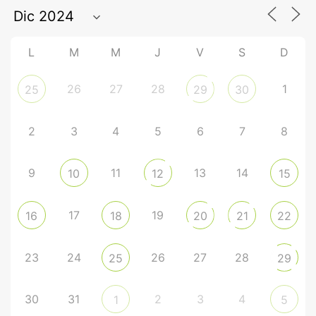
L
M
M
J
V
S
D
26
27
28
1
25
29
30
2
3
4
5
6
7
8
9
11
13
14
10
12
15
17
19
16
18
20
21
22
23
24
26
27
28
25
29
30
31
2
3
4
1
5