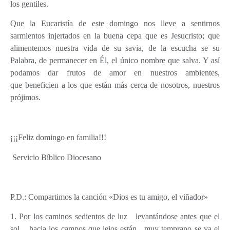
los gentiles.
Que la Eucaristía de este domingo nos lleve a sentirnos
sarmientos injertados en la buena cepa que es Jesucristo; que
alimentemos nuestra vida de su savia, de la escucha se su
Palabra, de permanecer en Él, el único nombre que salva. Y así
podamos dar frutos de amor en nuestros ambientes,
que beneficien a los que están más cerca de nosotros, nuestros
prójimos.
¡¡¡Feliz domingo en familia!!!
Servicio Bíblico Diocesano
P.D.: Compartimos la canción «Dios es tu amigo, el viñador»
1. Por los caminos sedientos de luz levantándose antes que el
sol, hacia los campos que lejos están muy temprano se va el