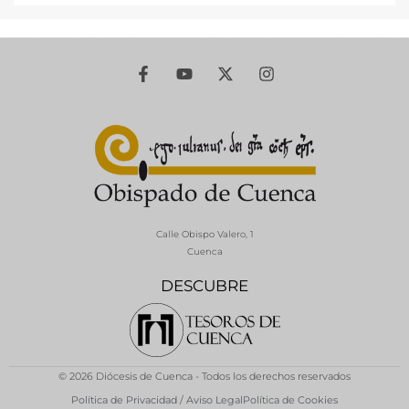
Calle Obispo Valero, 1
Cuenca
DESCUBRE
© 2026 Diócesis de Cuenca - Todos los derechos reservados
Política de Privacidad / Aviso Legal
Política de Cookies