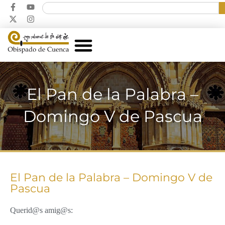
El Pan de la Palabra –
Domingo V de Pascua
El Pan de la Palabra – Domingo V de
Pascua
Querid@s amig@s: