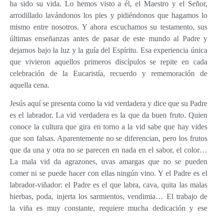
ha sido su vida. Lo hemos visto a él, el Maestro y el Señor,
arrodillado lavándonos los pies y pidiéndonos que hagamos lo
mismo entre nosotros. Y ahora escuchamos su testamento, sus
últimas enseñanzas antes de pasar de este mundo al Padre y
dejarnos bajo la luz y la guía del Espíritu. Esa experiencia única
que vivieron aquellos primeros discípulos se repite en cada
celebración de la Eucaristía, recuerdo y rememoración de
aquella cena.
Jesús aquí se presenta como la vid verdadera y dice que su Padre
es el labrador. La vid verdadera es la que da buen fruto. Quien
conoce la cultura que gira en torno a la vid sabe que hay vides
que son falsas. Aparentemente no se diferencian, pero los frutos
que da una y otra no se parecen en nada en el sabor, el color…
La mala vid da agrazones, uvas amargas que no se pueden
comer ni se puede hacer con ellas ningún vino. Y el Padre es el
labrador-viñador: el Padre es el que labra, cava, quita las malas
hierbas, poda, injerta los sarmientos, vendimia… El trabajo de
la viña es muy constante, requiere mucha dedicación y ese