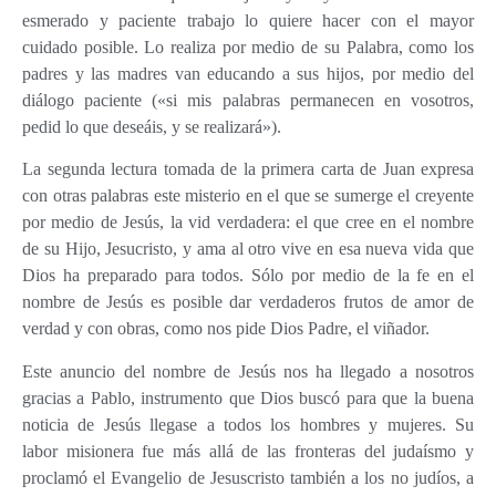
esmerado y paciente trabajo lo quiere hacer con el mayor
cuidado posible. Lo realiza por medio de su Palabra, como los
padres y las madres van educando a sus hijos, por medio del
diálogo paciente («si mis palabras permanecen en vosotros,
pedid lo que deseáis, y se realizará»).
La segunda lectura tomada de la primera carta de Juan expresa
con otras palabras este misterio en el que se sumerge el creyente
por medio de Jesús, la vid verdadera: el que cree en el nombre
de su Hijo, Jesucristo, y ama al otro vive en esa nueva vida que
Dios ha preparado para todos. Sólo por medio de la fe en el
nombre de Jesús es posible dar verdaderos frutos de amor de
verdad y con obras, como nos pide Dios Padre, el viñador.
Este anuncio del nombre de Jesús nos ha llegado a nosotros
gracias a Pablo, instrumento que Dios buscó para que la buena
noticia de Jesús llegase a todos los hombres y mujeres. Su
labor misionera fue más allá de las fronteras del judaísmo y
proclamó el Evangelio de Jesuscristo también a los no judíos, a