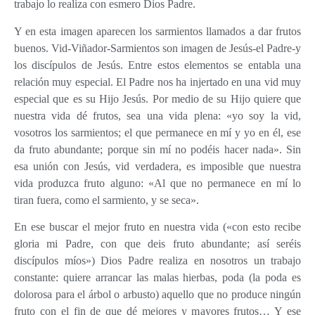
trabajo lo realiza con esmero Dios Padre.
Y en esta imagen aparecen los sarmientos llamados a dar frutos
buenos. Vid-Viñador-Sarmientos son imagen de Jesús-el Padre-y
los discípulos de Jesús. Entre estos elementos se entabla una
relación muy especial. El Padre nos ha injertado en una vid muy
especial que es su Hijo Jesús. Por medio de su Hijo quiere que
nuestra vida dé frutos, sea una vida plena: «yo soy la vid,
vosotros los sarmientos; el que permanece en mí y yo en él, ese
da fruto abundante; porque sin mí no podéis hacer nada». Sin
esa unión con Jesús, vid verdadera, es imposible que nuestra
vida produzca fruto alguno: «Al que no permanece en mí lo
tiran fuera, como el sarmiento, y se seca».
En ese buscar el mejor fruto en nuestra vida («con esto recibe
gloria mi Padre, con que deis fruto abundante; así seréis
discípulos míos») Dios Padre realiza en nosotros un trabajo
constante: quiere arrancar las malas hierbas, poda (la poda es
dolorosa para el árbol o arbusto) aquello que no produce ningún
fruto con el fin de que dé mejores y mayores frutos… Y ese