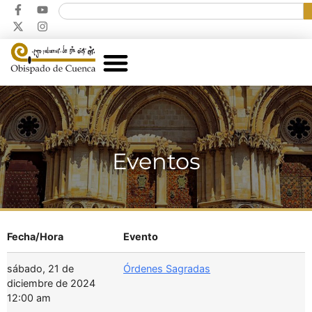
Eventos
Fecha/Hora
Evento
sábado, 21 de
Órdenes Sagradas
diciembre de 2024
12:00 am