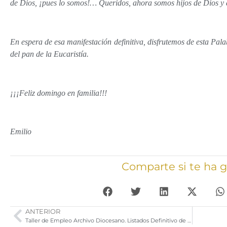
de Dios, ¡pues lo somos!… Queridos, ahora somos hijos de Dios y 
En espera de esa manifestación definitiva, disfrutemos de esta Pal
del pan de la Eucaristía.
¡¡¡Feliz domingo en familia!!!
Emilio
Comparte si te ha 
ANTERIOR
Taller de Empleo Archivo Diocesano. Listados Definitivo de Admitidos Excluidos