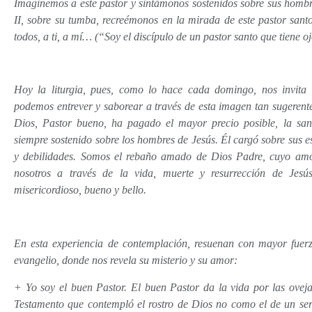
Imaginemos a este pastor y sintámonos sostenidos sobre sus hombro
II, sobre su tumba, recreémonos en la mirada de este pastor san
todos, a ti, a mí… (“Soy el discípulo de un pastor santo que tiene 
Hoy la liturgia, pues, como lo hace cada domingo, nos invita 
podemos entrever y saborear a través de esta imagen tan sugerent
Dios, Pastor bueno, ha pagado el mayor precio posible, la sa
siempre sostenido sobre los hombres de Jesús. Él cargó sobre sus e
y debilidades. Somos el rebaño amado de Dios Padre, cuyo amo
nosotros a través de la vida, muerte y resurrección de Jesú
misericordioso, bueno y bello.
En esta experiencia de contemplación, resuenan con mayor fuerz
evangelio, donde nos revela su misterio y su amor:
+ Yo soy el buen Pastor. El buen Pastor da la vida por las ovejas
Testamento que contempló el rostro de Dios no como el de un ser