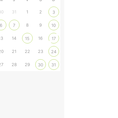
30
31
1
2
3
8
9
6
7
10
13
14
16
15
17
20
21
22
23
24
27
28
29
30
31