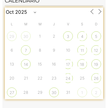
CALENDARIO
L
M
M
J
V
S
D
1
2
29
30
3
4
5
6
8
9
10
7
11
12
13
15
16
14
17
18
19
20
21
22
23
25
24
26
28
29
31
27
30
1
2