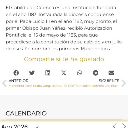
El Cabildo de Cuenca es una Institución fundada
en el año 1183. Instaurada la diócesis conquense
por el Papa Lucio III en el año 1182, muy pronto, el
primer Obispo Juan Yáñez, recibió Autorización
Pontificia, el 15 de mayo de 1183, para que
procediese a la constitución de su cabildo y en julio
de ese año nombró los primeros 16 canónigos.
Comparte si te ha gustado
ANTERIOR
SIGUIENTE
Monseñor José María Yanguas realiza una Visita Pastoral a Pinarejo
El COF San Julián celebra una Eucaristía como acto de fin de curso oficiada por el Sr. Obispo
CALENDARIO