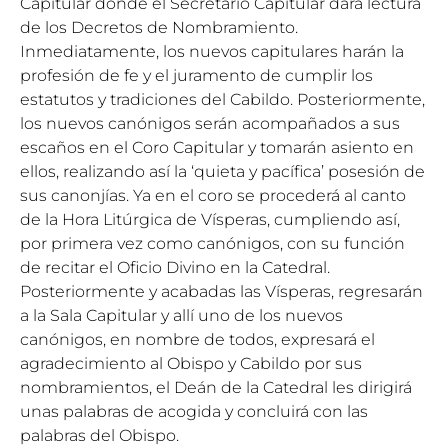
Capitular donde el Secretario Capitular dará lectura
de los Decretos de Nombramiento.
Inmediatamente, los nuevos capitulares harán la
profesión de fe y el juramento de cumplir los
estatutos y tradiciones del Cabildo. Posteriormente,
los nuevos canónigos serán acompañados a sus
escaños en el Coro Capitular y tomarán asiento en
ellos, realizando así la ‘quieta y pacífica’ posesión de
sus canonjías. Ya en el coro se procederá al canto
de la Hora Litúrgica de Vísperas, cumpliendo así,
por primera vez como canónigos, con su función
de recitar el Oficio Divino en la Catedral.
Posteriormente y acabadas las Vísperas, regresarán
a la Sala Capitular y allí uno de los nuevos
canónigos, en nombre de todos, expresará el
agradecimiento al Obispo y Cabildo por sus
nombramientos, el Deán de la Catedral les dirigirá
unas palabras de acogida y concluirá con las
palabras del Obispo.