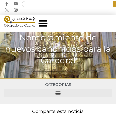
Nombramiento de
nuevos canónigos para la
Catedral
CATEGORÍAS
Comparte esta noticia