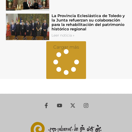
La Provincia Eclesiástica de Toledo y
la Junta refuerzan su colaboración
para la rehabilitación del patrimonio
histórico regional
Leer noticia »
Cargar más