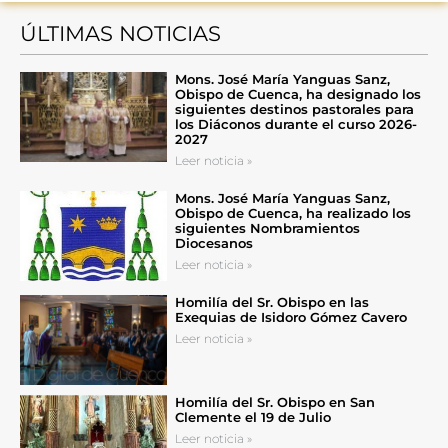
ÚLTIMAS NOTICIAS
Mons. José María Yanguas Sanz,
Obispo de Cuenca, ha designado los
siguientes destinos pastorales para
los Diáconos durante el curso 2026-
2027
Leer noticia »
Mons. José María Yanguas Sanz,
Obispo de Cuenca, ha realizado los
siguientes Nombramientos
Diocesanos
Leer noticia »
Homilía del Sr. Obispo en las
Exequias de Isidoro Gómez Cavero
Leer noticia »
Homilía del Sr. Obispo en San
Clemente el 19 de Julio
Leer noticia »