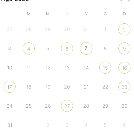
L
M
M
J
V
S
D
27
28
29
30
31
1
2
7
3
5
8
4
6
9
10
11
12
13
14
15
16
18
19
20
21
22
17
23
24
25
26
28
29
30
27
31
1
2
3
4
5
6