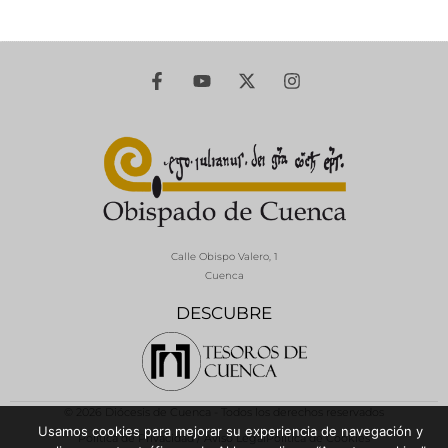
Calle Obispo Valero, 1
Cuenca
DESCUBRE
© 2026 Diócesis de Cuenca - Todos los derechos reservados
Usamos cookies para mejorar su experiencia de navegación y
Política de Privacidad / Aviso Legal
Política de Cookies