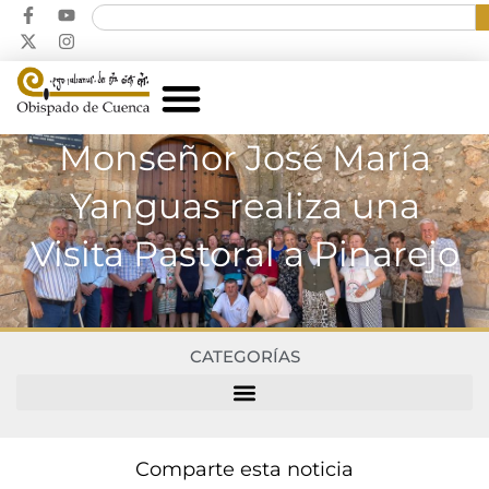
Monseñor José María
Yanguas realiza una
Visita Pastoral a Pinarejo
CATEGORÍAS
Comparte esta noticia