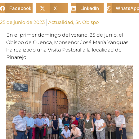
Facebook
X
LinkedIn
WhatsAp
25 de junio de 2023
Actualidad
,
Sr. Obispo
En el primer domingo del verano, 25 de junio, el
Obispo de Cuenca, Monseñor José María Yanguas,
ha realizado una Visita Pastoral a la localidad de
Pinarejo.