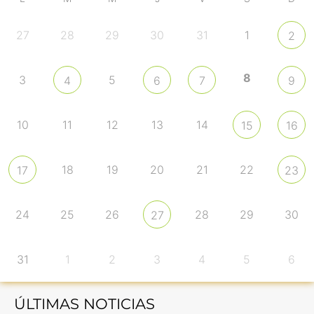
27
28
29
30
31
1
2
8
3
5
4
6
7
9
10
11
12
13
14
15
16
18
19
20
21
22
17
23
24
25
26
28
29
30
27
31
1
2
3
4
5
6
ÚLTIMAS NOTICIAS