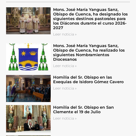
Mons. José María Yanguas Sanz,
Obispo de Cuenca, ha designado los
siguientes destinos pastorales para
los Diáconos durante el curso 2026-
2027
Leer noticia »
Mons. José María Yanguas Sanz,
Obispo de Cuenca, ha realizado los
siguientes Nombramientos
Diocesanos
Leer noticia »
Homilía del Sr. Obispo en las
Exequias de Isidoro Gómez Cavero
Leer noticia »
Homilía del Sr. Obispo en San
Clemente el 19 de Julio
Leer noticia »