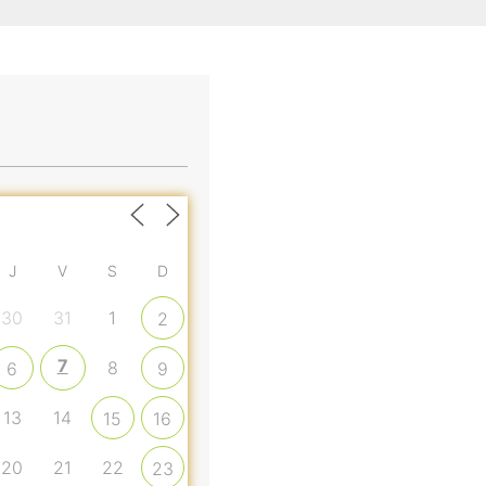
J
V
S
D
30
31
1
2
7
8
6
9
13
14
15
16
20
21
22
23