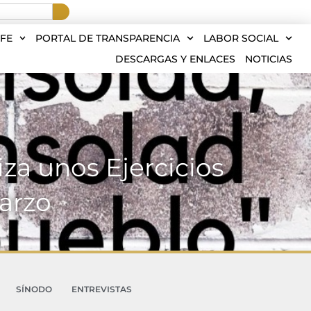
FE
PORTAL DE TRANSPARENCIA
LABOR SOCIAL
DESCARGAS Y ENLACES
NOTICIAS
za unos Ejercicios
marzo
SÍNODO
ENTREVISTAS