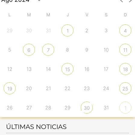
L
M
M
J
V
S
D
29
30
31
2
3
1
4
5
8
9
10
6
7
11
12
13
14
16
17
15
18
20
21
22
23
24
19
25
26
27
28
29
31
30
1
ÚLTIMAS NOTICIAS