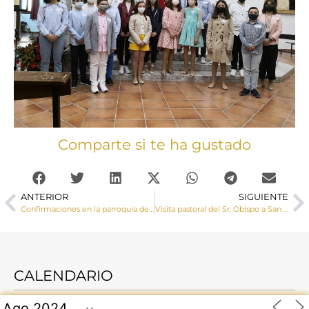
Comparte si te ha gustado
ANTERIOR
SIGUIENTE
Confirmaciones en la parroquia de San Clemente
Visita pastoral del Sr. Obispo a San Martín de Boniches, Fuentelespino de Moya y Campillos paravientos.
CALENDARIO