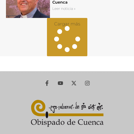
Cuenca
Leer noticia »
Cargar más