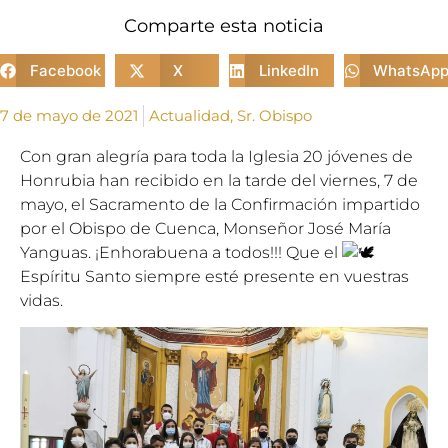
Comparte esta noticia
Facebook
X
LinkedIn
WhatsAp
7 de mayo de 2021
Actualidad
,
Sr. Obispo
Con gran alegría para toda la Iglesia 20 jóvenes de
Honrubia han recibido en la tarde del viernes, 7 de
mayo, el Sacramento de la Confirmación impartido
por el Obispo de Cuenca, Monseñor José María
Yanguas. ¡Enhorabuena a todos!!! Que el
Espíritu Santo siempre esté presente en vuestras
vidas.