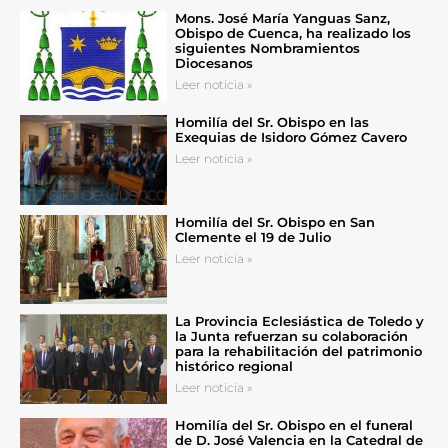
Mons. José María Yanguas Sanz,
Obispo de Cuenca, ha realizado los
siguientes Nombramientos
Diocesanos
Leer noticia »
Homilía del Sr. Obispo en las
Exequias de Isidoro Gómez Cavero
Leer noticia »
Homilía del Sr. Obispo en San
Clemente el 19 de Julio
Leer noticia »
La Provincia Eclesiástica de Toledo y
la Junta refuerzan su colaboración
para la rehabilitación del patrimonio
histórico regional
Leer noticia »
Homilía del Sr. Obispo en el funeral
de D. José Valencia en la Catedral de