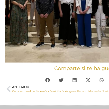
Comparte si te ha gu
ANTERIOR
Carta semanal de Monseñor José María Yanguas. Reconciliación y reencuentro.