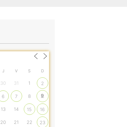
J
V
S
D
30
31
1
2
9
8
6
7
13
14
15
16
20
21
22
23