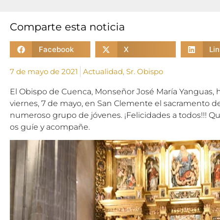
Comparte esta noticia
Facebook
X
Li
7 de mayo de 2021
Actualidad
,
Sr. Obispo
El Obispo de Cuenca, Monseñor José María Yanguas, ha
viernes, 7 de mayo, en San Clemente el sacramento d
numeroso grupo de jóvenes. ¡Felicidades a todos!!! Qu
os guíe y acompañe.