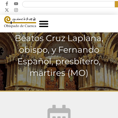
Beatos Cruz Laplana,
obispo, y Fernando
Español, presbítero,
mártires (MO)