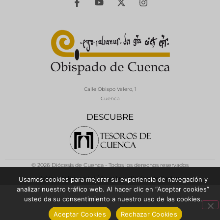
Calle Obispo Valero, 1
Cuenca
DESCUBRE
© 2026 Diócesis de Cuenca - Todos los derechos reservados
Política de Privacidad / Aviso Legal
Política de Cookies
Usamos cookies para mejorar su experiencia de navegación y
analizar nuestro tráfico web. Al hacer clic en “Aceptar cookies”
usted da su consentimiento a nuestro uso de las cookies.
Aceptar Cookies
Rechazar Cookies