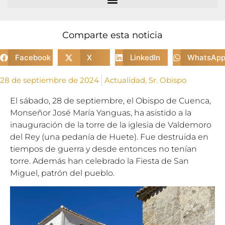
Comparte esta noticia
Facebook
X
LinkedIn
WhatsAp
28 de septiembre de 2024
Actualidad
,
Sr. Obispo
El sábado, 28 de septiembre, el Obispo de Cuenca,
Monseñor José María Yanguas, ha asistido a la
inauguración de la torre de la iglesia de Valdemoro
del Rey (una pedanía de Huete). Fue destruida en
tiempos de guerra y desde entonces no tenían
torre. Además han celebrado la Fiesta de San
Miguel, patrón del pueblo.