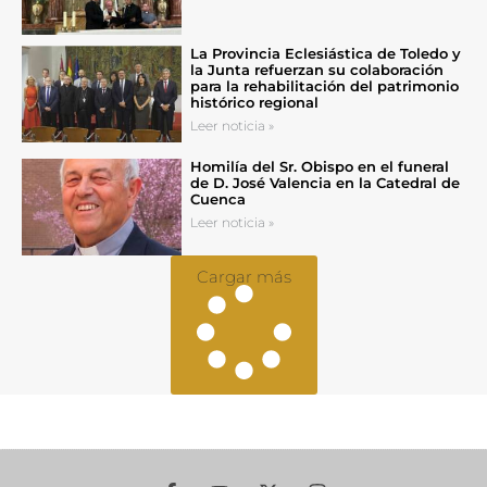
La Provincia Eclesiástica de Toledo y
la Junta refuerzan su colaboración
para la rehabilitación del patrimonio
histórico regional
Leer noticia »
Homilía del Sr. Obispo en el funeral
de D. José Valencia en la Catedral de
Cuenca
Leer noticia »
Cargar más