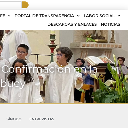
FE
PORTAL DE TRANSPARENCIA
LABOR SOCIAL
DESCARGAS Y ENLACES
NOTICIAS
 Confirmación en la
obuey
SÍNODO
ENTREVISTAS