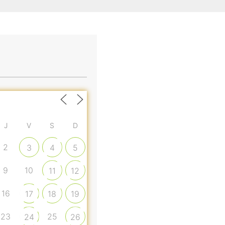
J
V
S
D
2
3
4
5
9
10
11
12
16
17
18
19
23
25
24
26