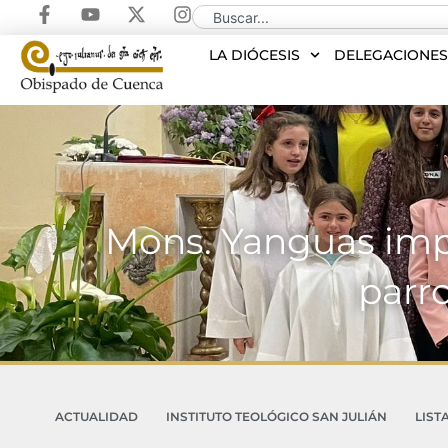
LA DIÓCESIS
DELEGACIONE
Mons. Yanguas impa
parr
ACTUALIDAD
INSTITUTO TEOLÓGICO SAN JULIÁN
LIST