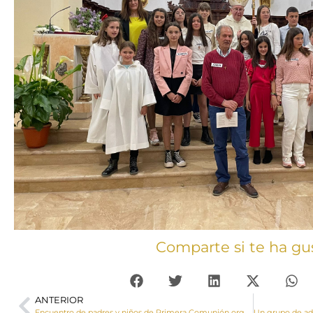
Comparte si te ha gu
ANTERIOR
Encuentro de padres y niños de Primera Comunión organizado por la Delegación Diocesana de Catequesis y Catecumenado