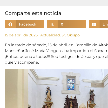
Comparte esta noticia
Facebook
X
Li
15 de abril de 2023
Actualidad
,
Sr. Obispo
En la tarde de sábado, 15 de abril, en Campillo de Alt
Monseñor José María Yanguas, ha impartido el Sacram
¡Enhorabuena a todos!!! Sed testigos de Jesús y que e
guíe y acompañe.