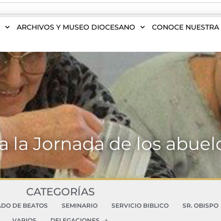
S
ARCHIVOS Y MUSEO DIOCESANO
CONOCE NUESTRA 
a la Jornada de los abuel
CATEGORÍAS
ADO DE BEATOS
SEMINARIO
SERVICIO BIBLICO
SR. OBISPO
VARIOS
DELEGACIONES