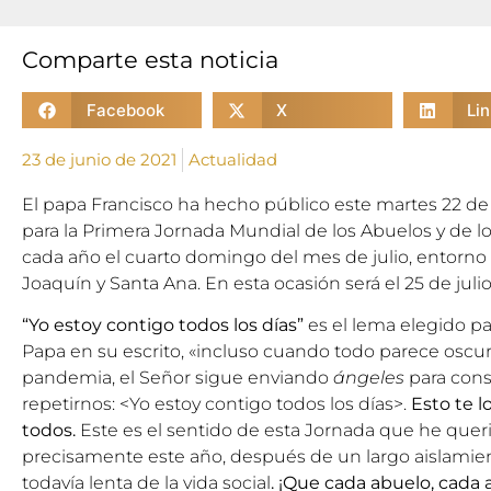
Comparte esta noticia
Facebook
X
Li
23 de junio de 2021
Actualidad
El
papa Francisco
ha hecho público este martes 22 de
para la Primera Jornada Mundial de los Abuelos y de l
cada año el cuarto domingo del mes de julio, entorno a
Joaquín y Santa Ana. En esta ocasión será el 25 de julio
“Yo estoy contigo todos los días”
es el lema elegido par
Papa en su escrito, «incluso cuando todo parece osc
pandemia, el Señor sigue enviando
ángeles
para cons
repetirnos: <Yo estoy contigo todos los días>.
Esto te lo
todos.
Este es el sentido de esta Jornada que he quer
precisamente este año, después de un largo aislamie
todavía lenta de la vida social
. ¡Que cada abuelo, cada 