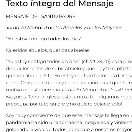
Texto íntegro del Mensaje
MENSAJE DEL SANTO PADRE
Jornada Mundial de los Abuelos y de los Mayores
“Yo estoy contigo todos los días”
Queridos abuelos, queridas abuelas:
“Yo estoy contigo todos los días” (cf.
Mt
28,20) es la pr
discípulos antes de subir al cielo y que hoy te repite t
querida abuela. A ti. “Yo estoy contigo todos los días”
como Obispo de Roma y como anciano igual que tú me 
motivo de esta primera
Jornada Mundial de los Abuel
Mayores
. Toda la Iglesia está junto a ti —digamos mejo
preocupa por ti, te quiere y no quiere dejarte solo!
Soy muy consciente de que este mensaje te llega en 
pandemia ha sido una tormenta inesperada y violent
golpeado la vida de todos, pero que a nosotros mayor