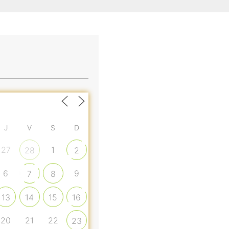
J
V
S
D
27
1
28
2
6
9
7
8
13
14
15
16
20
21
22
23