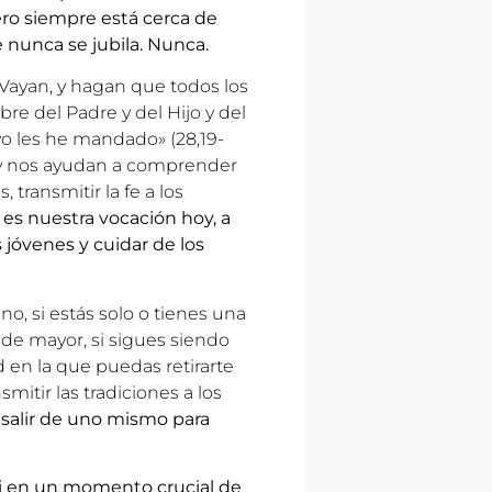
ero siempre está cerca de
 nunca se jubila. Nunca.
«Vayan, y hagan que todos los
re del Padre y del Hijo y del
yo les he mandado» (28,19-
s y nos ayudan a comprender
 transmitir la fe a los
 es nuestra vocación hoy, a
s jóvenes y cuidar de los
o, si estás solo o tienes una
o de mayor, si sigues siendo
en la que puedas retirarte
smitir las tradiciones a los
 salir de uno mismo para
ti en un momento crucial de