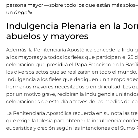
persona mayor —sobre todo los que están más solos— r
un
ángel
!».
Indulgencia Plenaria en la Jo
abuelos y mayores
Además,
la Penitenciaría Apostólica concede la Indul
a los mayores y a todos los fieles que participen el 25 d
celebración que presidirá el Papa Francisco en la Basíl
los diversos actos que se realizarán en todo el mundo
Indulgencia a los fieles que dediquen un tiempo adecu
hermanos mayores necesitados o en dificultad. Los qu
por un motivo grave, recibirán la indulgencia uniéndos
celebraciones de este día a través de los medios de 
La Penitenciaría Apostólica recuerda en su nota las tr
que exige la Iglesia para obtener la indulgencia: con
eucarística y oración según las intenciones del Sumo P