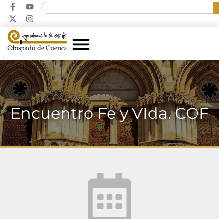
Encuentro Fe y VIda. COF