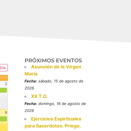
PRÓXIMOS EVENTOS
Asunción de la Virgen
Día
María
Fecha:
sábado, 15 de agosto de
2
2026
XX T.O.
Fecha:
domingo, 16 de agosto de
2026
9
Ejercicios Espirituales
resbítero, mártires (MO)
para Sacerdotes. Priego.