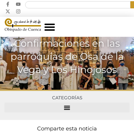
Confirmaciones en las
parroquias de Osa de la
Vega y Los Hinojosos
CATEGORÍAS
Comparte esta noticia