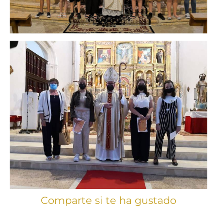
Comparte si te ha gustado