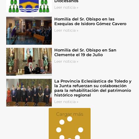
Diocesanos
Leer noticia »
Homilía del Sr. Obispo en las
Exequias de Isidoro Gómez Cavero
Leer noticia »
Homilía del Sr. Obispo en San
Clemente el 19 de Julio
Leer noticia »
La Provincia Eclesiástica de Toledo y
la Junta refuerzan su colaboración
para la rehabilitación del patrimonio
histórico regional
Leer noticia »
Cargar más