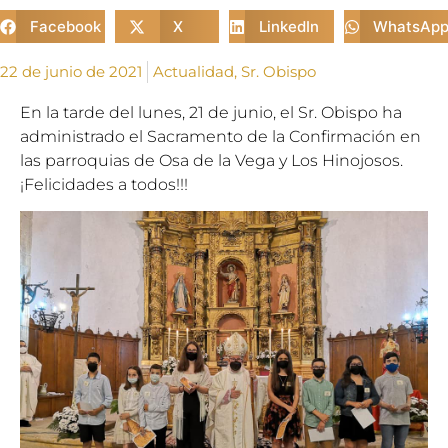
Facebook
X
LinkedIn
WhatsAp
22 de junio de 2021
Actualidad
,
Sr. Obispo
En la tarde del lunes, 21 de junio, el Sr. Obispo ha
administrado el Sacramento de la Confirmación en
las parroquias de Osa de la Vega y Los Hinojosos.
¡Felicidades a todos!!!