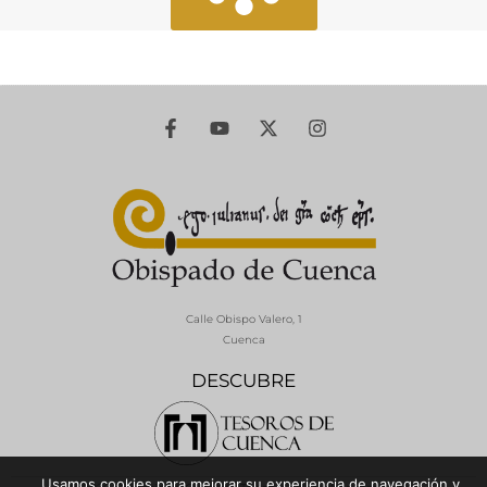
Calle Obispo Valero, 1
Cuenca
DESCUBRE
Usamos cookies para mejorar su experiencia de navegación y