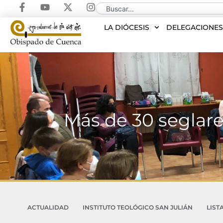
LA DIÓCESIS
DELEGACIONE
Más de 30 seglare
ACTUALIDAD
INSTITUTO TEOLÓGICO SAN JULIÁN
LIST