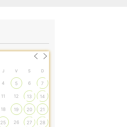
J
V
S
D
4
6
5
7
11
12
13
14
18
19
20
21
26
25
27
28