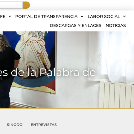
FE
PORTAL DE TRANSPARENCIA
LABOR SOCIAL
DESCARGAS Y ENLACES
NOTICIAS
s de la Palabra de
SÍNODO
ENTREVISTAS