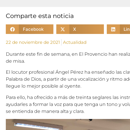
Comparte esta noticia
Facebook
X
Li
22 de noviembre de 2021
Actualidad
Durante este fin de semana, en El Provencio han realiz
de misa.
El locutor profesional Ángel Pérez ha enseñado las cla
Palabra de Dios, a partir de una vocalización y ritmo 
llegue lo mejor posible al oyente.
Para ello, ha ofrecido a más de treinta seglares las ins
ayudarles a formar la voz para que tenga un tono y vol
se entienda de manera alta y clara.