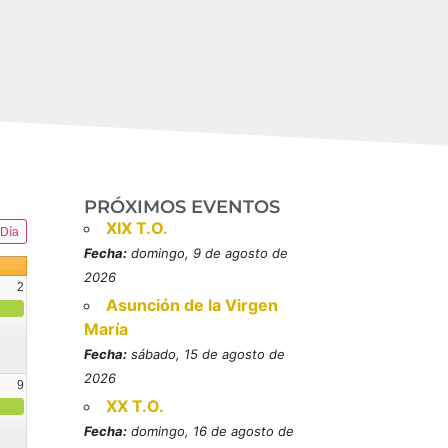
PRÓXIMOS EVENTOS
XIX T.O.
Día
Fecha:
domingo, 9 de agosto de
2026
2
Asunción de la Virgen
María
Fecha:
sábado, 15 de agosto de
2026
9
XX T.O.
resbítero, mártires (MO)
Fecha:
domingo, 16 de agosto de