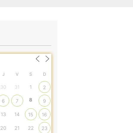
J
V
S
D
30
31
1
2
8
6
7
9
13
14
15
16
20
21
22
23