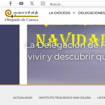
LA DIÓCESIS
DELEGACIONE
La Delegación de F
vivir y descubrir 
ACTUALIDAD
INSTITUTO TEOLÓGICO SAN JULIÁN
LIST