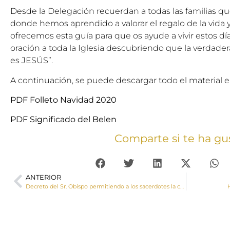
Desde la Delegación recuerdan a todas las familias qu
donde hemos aprendido a valorar el regalo de la vida 
ofrecemos esta guía para que os ayude a vivir estos dí
oración a toda la Iglesia descubriendo que la verdade
es JESÚS”.
A continuación, se puede descargar todo el material 
PDF Folleto Navidad 2020
PDF Significado del Belen
Comparte si te ha gu
ANTERIOR
Decreto del Sr. Obispo permitiendo a los sacerdotes la celebración de cuatro eucaristías en las solemnidades de Navidad