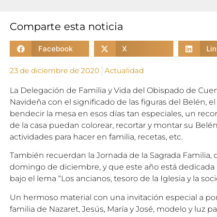
Comparte esta noticia
Facebook
X
Li
23 de diciembre de 2020
Actualidad
La Delegación de Familia y Vida del Obispado de Cue
Navideña con el significado de las figuras del Belén, e
bendecir la mesa en esos días tan especiales, un reco
de la casa puedan colorear, recortar y montar su Belén
actividades para hacer en familia, recetas, etc.
También recuerdan la Jornada de la Sagrada Familia, q
domingo de diciembre, y que este año está dedicada a 
bajo el lema “Los ancianos, tesoro de la Iglesia y la soc
Un hermoso material con una invitación especial a po
familia de Nazaret, Jesús, María y José, modelo y luz par