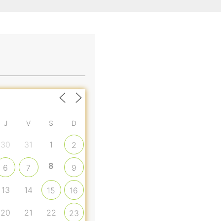
J
V
S
D
30
31
1
2
8
6
7
9
13
14
15
16
20
21
22
23