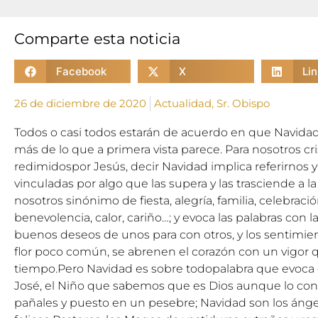
Comparte esta noticia
Facebook
X
Li
26 de diciembre de 2020
Actualidad
,
Sr. Obispo
Todos o casi todos estarán de acuerdo en que Navida
más de lo que a primera vista parece. Para nosotros cri
redimidospor Jesús, decir Navidad implica referirnos y
vinculadas por algo que las supera y las trasciende a la
nosotros sinónimo de fiesta, alegría, familia, celebració
benevolencia, calor, cariño…; y evoca las palabras con
buenos deseos de unos para con otros, y los sentimi
flor poco común, se abrenen el corazón con un vigor q
tiempo.Pero Navidad es sobre todopalabra que evoca el
José, el Niño que sabemos que es Dios aunque lo c
pañales y puesto en un pesebre; Navidad son los ángele