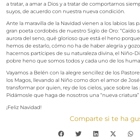
a tratar, a amar a Dios y a tratar de comportarnos sie
suyos, de acuerdo con nuestra nueva condición.
Ante la maravilla de la Navidad vienen a los labios las
gran poeta cordobés de nuestro Siglo de Oro: “Caído se
aurora del seno, qué glorioso que está el heno porque
hemos de estarlo, cómo no ha de haber alegría y gozo 
hacernos partícipes de su naturaleza divina, el Niño-D
pobre heno que somos todos y cada uno de los huma
Vayamos a Belén con la alegre sencillez de los Pastore
los Magos, llevando al Niño como don el amor de José
transformar por quien, rey de los cielos, yace sobre la
Pidámosle que haga de nosotros una “nueva criatura”
¡Feliz Navidad!
Comparte si te ha gu