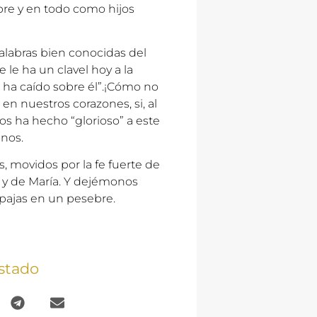
mpre y en todo como hijos
 palabras bien conocidas del
 le ha un clavel hoy a la
 ha caído sobre él”.¡Cómo no
en nuestros corazones, si, al
ios ha hecho “glorioso” a este
nos.
s, movidos por la fe fuerte de
 y de María. Y dejémonos
s pajas en un pesebre.
stado