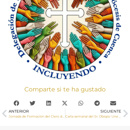
Comparte si te ha gustado
ANTERIOR
SIGUIENTE
Jornada de Formación del Clero dedicada a la encíclica Dilexit nos y algunos temas de gestión
Carta semanal del Sr. Obispo: Una lectura para Cuaresma