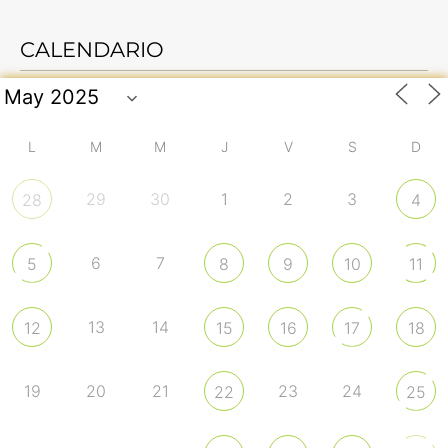
CALENDARIO
L
M
M
J
V
S
D
29
30
1
2
3
28
4
6
7
5
8
9
10
11
13
14
12
15
16
17
18
19
20
21
23
24
22
25