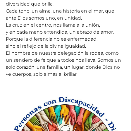
diversidad que brilla.
Cada tono, un alma, una historia en el mar, que
ante Dios somos uno, en unidad.
La cruz en el centro, nos llama a la unión,
y en cada mano extendida, un abrazo de amor.
Porque la diferencia no es enfermedad,
sino el reflejo de la divina igualdad.
El nombre de nuestra delegación la rodea, como
un sendero de fe que a todos nos lleva. Somos un
solo corazón, una familia, un lugar, donde Dios no
ve cuerpos, solo almas al brillar