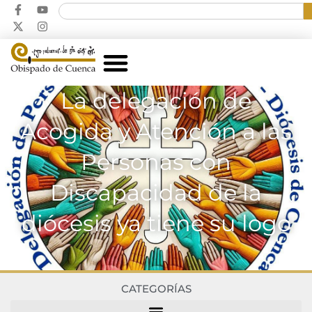
La delegación de
Acogida y Atención a las
Personas con
Discapacidad de la
diócesis ya tiene su logo
CATEGORÍAS