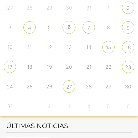
27
28
29
30
31
1
2
6
3
5
8
4
7
9
10
11
12
13
14
15
16
18
19
20
21
22
17
23
24
25
26
28
29
30
27
31
1
2
3
4
5
6
ÚLTIMAS NOTICIAS