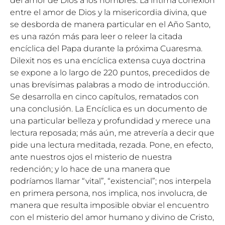
del amor de Dios a los hombres. La íntima conexión
entre el amor de Dios y la misericordia divina, que
se desborda de manera particular en el Año Santo,
es una razón más para leer o releer la citada
encíclica del Papa durante la próxima Cuaresma.
Dilexit nos es una encíclica extensa cuya doctrina
se expone a lo largo de 220 puntos, precedidos de
unas brevísimas palabras a modo de introducción.
Se desarrolla en cinco capítulos, rematados con
una conclusión. La Encíclica es un documento de
una particular belleza y profundidad y merece una
lectura reposada; más aún, me atrevería a decir que
pide una lectura meditada, rezada. Pone, en efecto,
ante nuestros ojos el misterio de nuestra
redención; y lo hace de una manera que
podríamos llamar “vital”, “existencial”; nos interpela
en primera persona, nos implica, nos involucra, de
manera que resulta imposible obviar el encuentro
con el misterio del amor humano y divino de Cristo,