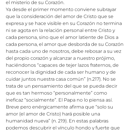
el misterio de su Corazón.
Ya desde el primer momento conviene subrayar
que la consideración del amor de Cristo que se
expresa y se hace visible en su Corazón no termina
ni se agota en la relación personal entre Cristo y
cada persona, sino que el amor latiente de Dios a
cada persona, el amor que desborda de su Corazón
hasta cada uno de nosotros, debe rebosar a su vez
del propio corazón y alcanzar a nuestro prójimo,
haciéndonos “capaces de tejer lazos fraternos, de
reconocer la dignidad de cada ser humano y de
cuidar juntos nuestra casa común” (n.217). No se
trata de un pensamiento del que se pueda decir
que es tan hermoso “personalmente” como
ineficaz “socialmente”. El Papa no lo piensa así.
Breve pero enérgicamente afirma que “solo su
amor (el amor de Cristo) hará posible una
humanidad nueva” (n. 219). En estas palabras
podemos descubrir el vínculo hondo y fuerte que