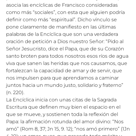
asocia las encíclicas de Francisco consideradas
como más “sociales”, con esta que alguien podría
definir como más “espiritual”. Dicho vínculo se
pone claramente de manifiesto en las últimas
palabras de la Encíclica que son una verdadera
oración de petición a Dios nuestro Señor: “Pido al
Señor Jesucristo, dice el Papa, que de su Corazón
santo broten para todos nosotros esos ríos de agua
viva que sanen las heridas que nos causamos, que
fortalezcan la capacidad de amar y de servir, que
nos impulsen para que aprendamos a caminar
juntos hacia un mundo justo, solidario y fraterno”
(n. 220).
La Encíclica inicia con unas citas de la Sagrada
Escritura que definen muy bien el espacio en el
que se mueve, y sostienen toda la reflexión del
Papa: la afirmación rotunda del amor divino: “Nos
amó” (Rom 8, 37; Jn 15, 9. 12); “nos amó primero” (1Jn