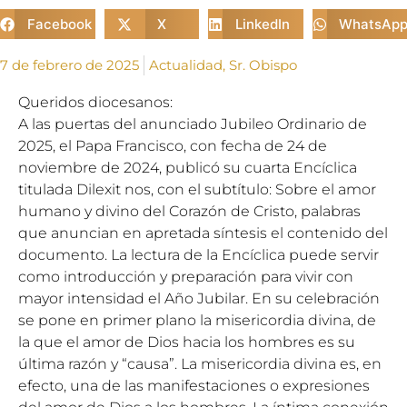
Facebook
X
LinkedIn
WhatsAp
7 de febrero de 2025
Actualidad
,
Sr. Obispo
Queridos diocesanos:
A las puertas del anunciado Jubileo Ordinario de
2025, el Papa Francisco, con fecha de 24 de
noviembre de 2024, publicó su cuarta Encíclica
titulada Dilexit nos, con el subtítulo: Sobre el amor
humano y divino del Corazón de Cristo, palabras
que anuncian en apretada síntesis el contenido del
documento. La lectura de la Encíclica puede servir
como introducción y preparación para vivir con
mayor intensidad el Año Jubilar. En su celebración
se pone en primer plano la misericordia divina, de
la que el amor de Dios hacia los hombres es su
última razón y “causa”. La misericordia divina es, en
efecto, una de las manifestaciones o expresiones