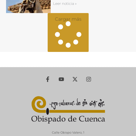
Leer noticia »
Cargar más
Calle Obispo Valero, 1