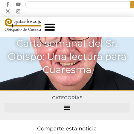
Carta semanal del Sr.
Obispo: Una lectura para
Cuaresma
CATEGORÍAS
Comparte esta noticia