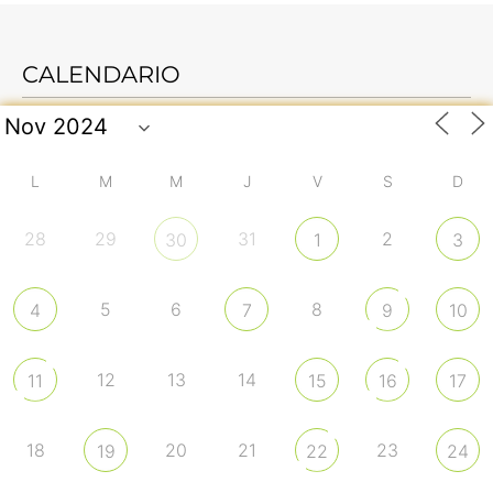
CALENDARIO
L
M
M
J
V
S
D
28
29
31
2
30
1
3
5
6
8
4
7
9
10
12
13
14
11
15
16
17
18
20
21
23
19
22
24