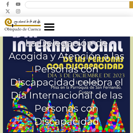
La Delegación de
Acogida y Atención a las
Personas con
Discapacidad celebra el
Día Internacional de las
Personas con
Discapacidad