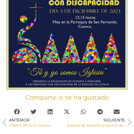
Comparte si te ha gustado
ANTERIOR
SIGUIENTE
II Retiro Effetá en Cuenca
Material de Adviento al servicio de la discapacidad