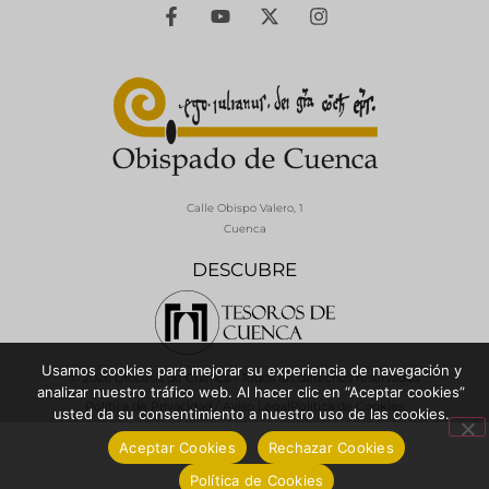
Calle Obispo Valero, 1
Cuenca
DESCUBRE
Usamos cookies para mejorar su experiencia de navegación y
© 2026 Diócesis de Cuenca - Todos los derechos reservados
analizar nuestro tráfico web. Al hacer clic en “Aceptar cookies”
Política de Privacidad / Aviso Legal
Política de Cookies
usted da su consentimiento a nuestro uso de las cookies.
Aceptar Cookies
Rechazar Cookies
Política de Cookies