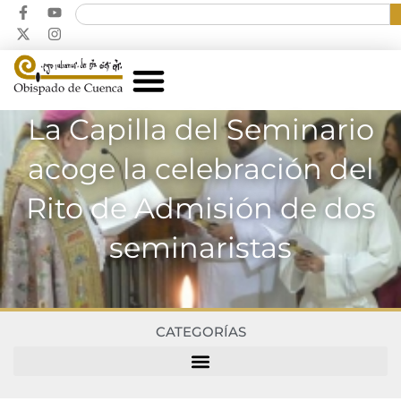
La Capilla del Seminario
acoge la celebración del
Rito de Admisión de dos
seminaristas
CATEGORÍAS