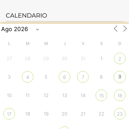
CALENDARIO
L
M
M
J
V
S
D
27
28
29
30
31
1
2
9
3
5
8
4
6
7
10
11
12
13
14
15
16
18
19
20
21
22
17
23