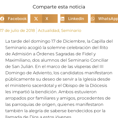
Comparte esta noticia
Facebook
X
LinkedIn
WhatsAp
17 de julio de 2018
Actualidad
,
Seminario
La tarde del domingo 17 de Diciembre, la Capilla del
Seminario acogió la solemne celebración del Rito
de Admisión a Órdenes Sagradas de Fidel y
Maximiliano, dos alumnos del Seminario Conciliar
de San Julián. En el marco de las vísperas del III
Domingo de Adviento, los candidatos manifestaron
públicamente su deseo de servir a la Iglesia desde
el ministerio sacerdotal y el Obispo de la Diócesis
les impartió la bendición. Ambos estuvieron
arropados por familiares y amigos, procedentes de
las parroquias de origen, quienes manifestaron
también la alegría de saberse bendecidos por la
llamada de Dios a estos jóvenes.