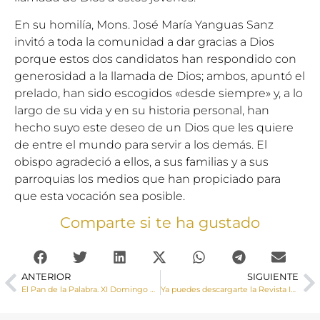
En su homilía, Mons. José María Yanguas Sanz
invitó a toda la comunidad a dar gracias a Dios
porque estos dos candidatos han respondido con
generosidad a la llamada de Dios; ambos, apuntó el
prelado, han sido escogidos «desde siempre» y, a lo
largo de su vida y en su historia personal, han
hecho suyo este deseo de un Dios que les quiere
de entre el mundo para servir a los demás. El
obispo agradeció a ellos, a sus familias y a sus
parroquias los medios que han propiciado para
que esta vocación sea posible.
Comparte si te ha gustado
ANTERIOR
SIGUIENTE
El Pan de la Palabra. XI Domingo del Tiempo Ordinario
Ya puedes descargarte la Revista Iglesia Diocesana Julio – Agosto 2017