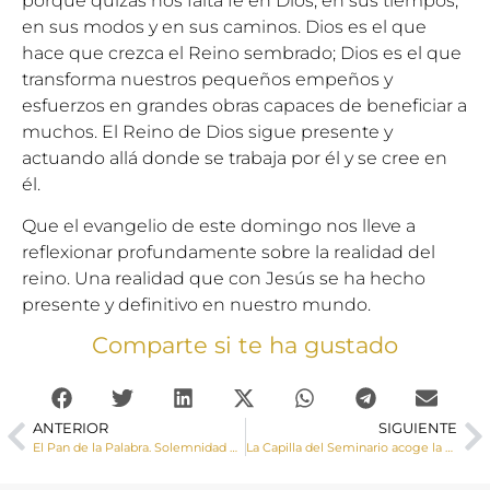
porque quizás nos falta fe en Dios, en sus tiempos,
en sus modos y en sus caminos. Dios es el que
hace que crezca el Reino sembrado; Dios es el que
transforma nuestros pequeños empeños y
esfuerzos en grandes obras capaces de beneficiar a
muchos. El Reino de Dios sigue presente y
actuando allá donde se trabaja por él y se cree en
él.
Que el evangelio de este domingo nos lleve a
reflexionar profundamente sobre la realidad del
reino. Una realidad que con Jesús se ha hecho
presente y definitivo en nuestro mundo.
Comparte si te ha gustado
ANTERIOR
SIGUIENTE
El Pan de la Palabra. Solemnidad de la Pentecostés
La Capilla del Seminario acoge la celebración del Rito de Admisión de dos seminaristas