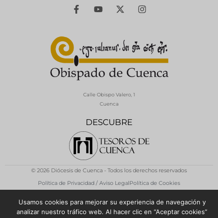
Calle Obispo Valero, 1
Cuenca
DESCUBRE
© 2026 Diócesis de Cuenca - Todos los derechos reservados
Política de Privacidad / Aviso Legal
Política de Cookies
Usamos cookies para mejorar su experiencia de navegación y
analizar nuestro tráfico web. Al hacer clic en “Aceptar cookies”