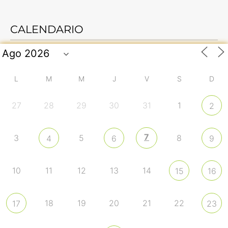
CALENDARIO
L
M
M
J
V
S
D
27
28
29
30
31
1
2
7
3
5
8
4
6
9
10
11
12
13
14
15
16
18
19
20
21
22
17
23