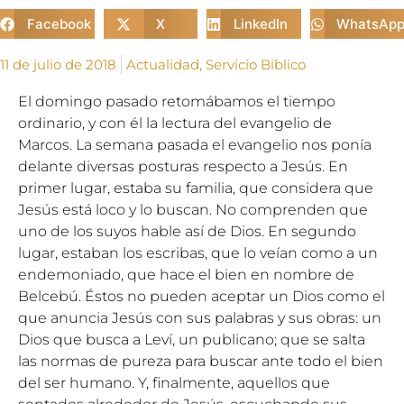
Facebook
X
LinkedIn
WhatsAp
11 de julio de 2018
Actualidad
,
Servicio Biblico
El domingo pasado retomábamos el tiempo
ordinario, y con él la lectura del evangelio de
Marcos. La semana pasada el evangelio nos ponía
delante diversas posturas respecto a Jesús. En
primer lugar, estaba su familia, que considera que
Jesús está loco y lo buscan. No comprenden que
uno de los suyos hable así de Dios. En segundo
lugar, estaban los escribas, que lo veían como a un
endemoniado, que hace el bien en nombre de
Belcebú. Éstos no pueden aceptar un Dios como el
que anuncia Jesús con sus palabras y sus obras: un
Dios que busca a Leví, un publicano; que se salta
las normas de pureza para buscar ante todo el bien
del ser humano. Y, finalmente, aquellos que