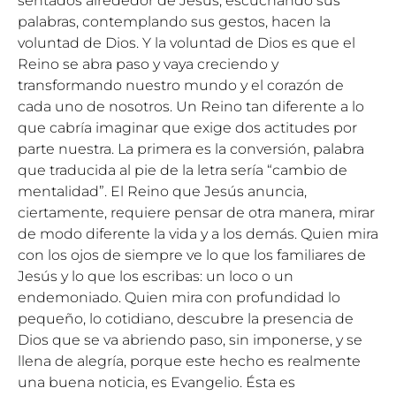
sentados alrededor de Jesús, escuchando sus
palabras, contemplando sus gestos, hacen la
voluntad de Dios. Y la voluntad de Dios es que el
Reino se abra paso y vaya creciendo y
transformando nuestro mundo y el corazón de
cada uno de nosotros. Un Reino tan diferente a lo
que cabría imaginar que exige dos actitudes por
parte nuestra. La primera es la conversión, palabra
que traducida al pie de la letra sería “cambio de
mentalidad”. El Reino que Jesús anuncia,
ciertamente, requiere pensar de otra manera, mirar
de modo diferente la vida y a los demás. Quien mira
con los ojos de siempre ve lo que los familiares de
Jesús y lo que los escribas: un loco o un
endemoniado. Quien mira con profundidad lo
pequeño, lo cotidiano, descubre la presencia de
Dios que se va abriendo paso, sin imponerse, y se
llena de alegría, porque este hecho es realmente
una buena noticia, es Evangelio. Ésta es