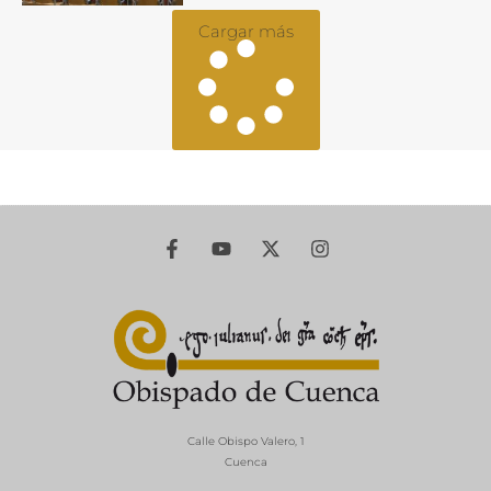
Cargar más
Calle Obispo Valero, 1
Cuenca