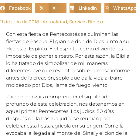
Facebook
X
LinkedIn
WhatsAp
11 de julio de 2018
Actualidad
,
Servicio Biblico
Con esta fiesta de Pentecostés se culminan las
fiestas de Pascua. El gran de don de Dios junto a su
Hijo es el Espíritu. Y el Espíritu, como el viento, es
imposible de ponerle rostro. Por esta razón, la Biblia
lo ha tratado de simbolizar de mil maneras
diferentes: ave que revolotea sobre la masa informe
antes de la creación, soplo que da la vida al barro
moldeado por Dios, llama de fuego, viento…
Para comenzar a comprender el significado
profundo de esta celebración, nos detenemos en
aquel primer Pentecostés. Los judíos, 50 días
después de la Pascua judía, se reunían para
celebrar esta fiesta agrícola en su origen. Con ella
evocaba la llegada al monte del Sinaí y el don de la