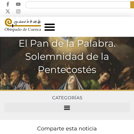
El Pan de la Palabra.
Solemnidad de la
Pentecostés
CATEGORÍAS
Comparte esta noticia