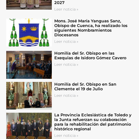
2027
Leer noticia »
Mons. José María Yanguas Sanz,
Obispo de Cuenca, ha realizado los
siguientes Nombramientos
Diocesanos
Leer noticia »
Homilía del Sr. Obispo en las
Exequias de Isidoro Gómez Cavero
Leer noticia »
Homilía del Sr. Obispo en San
Clemente el 19 de Julio
Leer noticia »
La Provincia Eclesiástica de Toledo y
la Junta refuerzan su colaboración
para la rehabilitación del patrimonio
histórico regional
Leer noticia »