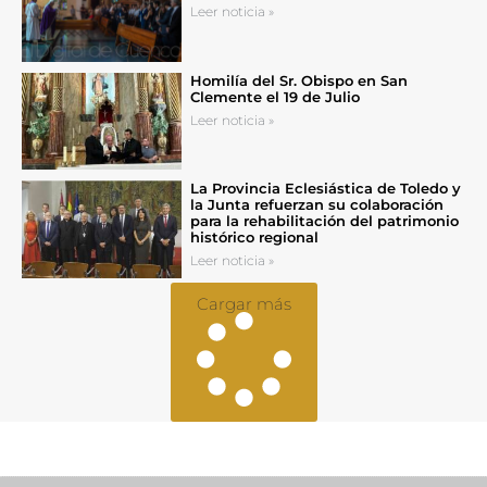
Leer noticia »
Homilía del Sr. Obispo en San
Clemente el 19 de Julio
Leer noticia »
La Provincia Eclesiástica de Toledo y
la Junta refuerzan su colaboración
para la rehabilitación del patrimonio
histórico regional
Leer noticia »
Cargar más