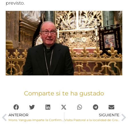
previsto.
Comparte si te ha gustado
ANTERIOR
SIGUIENTE
Mons. Yanguas imparte la Confirmación a jóvenes de las parroquias de Santa Ana y San José Obrero
Visita Pastoral a la localidad de Graja de Campalbo