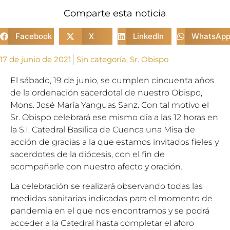
Comparte esta noticia
Facebook
X
LinkedIn
WhatsAp
17 de junio de 2021
Sin categoría
,
Sr. Obispo
El sábado, 19 de junio, se cumplen cincuenta años
de la ordenación sacerdotal de nuestro Obispo,
Mons. José María Yanguas Sanz. Con tal motivo el
Sr. Obispo celebrará ese mismo día a las 12 horas en
la S.I. Catedral Basílica de Cuenca una Misa de
acción de gracias a la que estamos invitados fieles y
sacerdotes de la diócesis, con el fin de
acompañarle con nuestro afecto y oración.
La celebración se realizará observando todas las
medidas sanitarias indicadas para el momento de
pandemia en el que nos encontramos y se podrá
acceder a la Catedral hasta completar el aforo