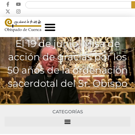
El 19 de junio, Misa de
acción de gracias por los
50 años de la ordenación
sacerdotal del Sr. Obispo
CATEGORÍAS