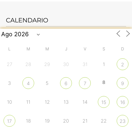
CALENDARIO
L
M
M
J
V
S
D
27
28
29
30
31
1
2
8
3
5
4
6
7
9
10
11
12
13
14
15
16
18
19
20
21
22
17
23