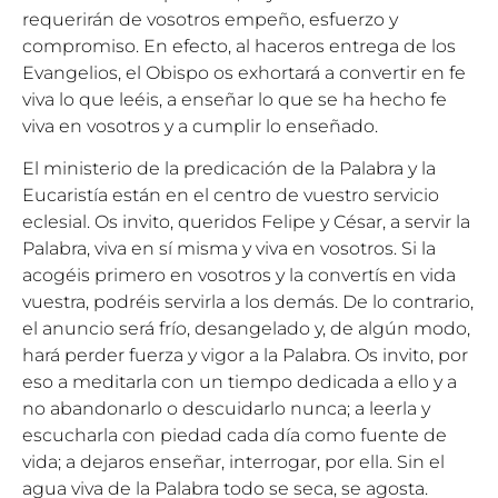
requerirán de vosotros empeño, esfuerzo y
compromiso. En efecto, al haceros entrega de los
Evangelios, el Obispo os exhortará a convertir en fe
viva lo que leéis, a enseñar lo que se ha hecho fe
viva en vosotros y a cumplir lo enseñado.
El ministerio de la predicación de la Palabra y la
Eucaristía están en el centro de vuestro servicio
eclesial. Os invito, queridos Felipe y César, a servir la
Palabra, viva en sí misma y viva en vosotros. Si la
acogéis primero en vosotros y la convertís en vida
vuestra, podréis servirla a los demás. De lo contrario,
el anuncio será frío, desangelado y, de algún modo,
hará perder fuerza y vigor a la Palabra. Os invito, por
eso a meditarla con un tiempo dedicada a ello y a
no abandonarlo o descuidarlo nunca; a leerla y
escucharla con piedad cada día como fuente de
vida; a dejaros enseñar, interrogar, por ella. Sin el
agua viva de la Palabra todo se seca, se agosta.