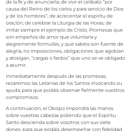
de la fe y de anunciarla; de vivir el celibato “por
causa del Reino de los cielos y para servicio de Dios
y de los hombres”; de acrecentar el espíritu de
oración; de celebrar la Liturgia de las Horas; de
imitar siempre el ejemplo de Cristo. Promesas que
son empeños de amor que voluntaria y
alegremente formuláis, y que sabéis son fuente de
alegría, no imposiciones, obligaciones que agobian
y atosigan, “cargas o fardos” que uno se ve obligado
a asumir.
Inmediatamente después de las promesas,
rezaremos las Letanías de los Santos invocando su
ayuda, para que podáis observar fielmente vuestros
compromisos.
A continuación, el Obispo impondrá las manos
sobre vuestras cabezas pidiendo que el Espíritu
Santo descienda sobre vosotros con sus siete
dones, para que podáis desempeñar con fidelidad