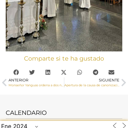
Comparte si te ha gustado
ANTERIOR
SIGUIENTE
Monseñor Yanguas ordena a dos nuevos diáconos, César y Felipe
Apertura de la causa de canonización del Siervo de Dios Bonifacio Bonillo Fernández natural de Cañaveruelas
CALENDARIO