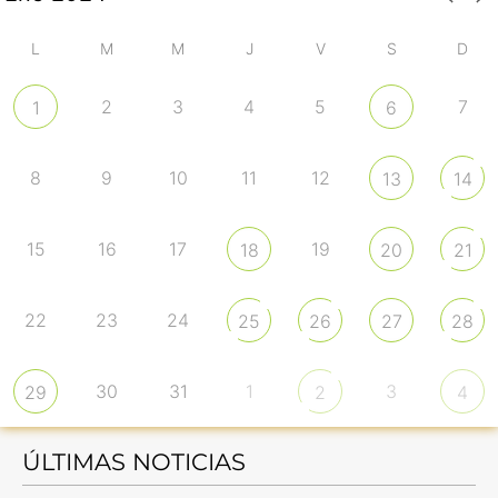
L
M
M
J
V
S
D
2
3
4
5
7
1
6
8
9
10
11
12
13
14
15
16
17
19
18
20
21
22
23
24
25
26
27
28
30
31
1
3
29
2
4
ÚLTIMAS NOTICIAS