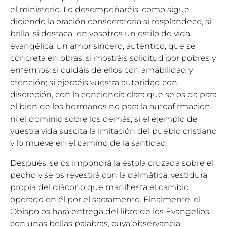
el ministerio. Lo desempeñaréis, como sigue
diciendo la oración consecratoria si resplandece, si
brilla, si destaca en vosotros un estilo de vida
evangélica; un amor sincero, auténtico, que se
concreta en obras; si mostráis solicitud por pobres y
enfermos, si cuidáis de ellos con amabilidad y
atención; si ejercéis vuestra autoridad con
discreción, con la conciencia clara que se os da para
el bien de los hermanos no para la autoafirmación
ni el dominio sobre los demás; si el ejemplo de
vuestra vida suscita la imitación del pueblo cristiano
y lo mueve en el camino de la santidad.
Después, se os impondrá la estola cruzada sobre el
pecho y se os revestirá con la dalmática, vestidura
propia del diácono que manifiesta el cambio
operado en él por el sacramento. Finalmente, el
Obispo os hará entrega del libro de los Evangelios
con unas bellas palabras, cuya observancia