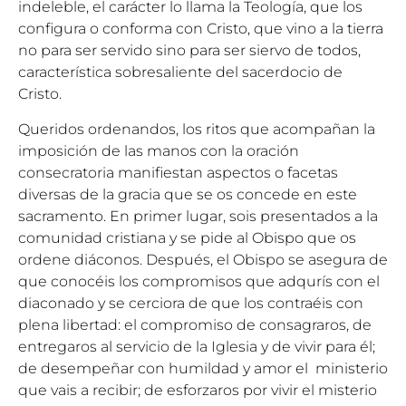
indeleble, el carácter lo llama la Teología, que los
configura o conforma con Cristo, que vino a la tierra
no para ser servido sino para ser siervo de todos,
característica sobresaliente del sacerdocio de
Cristo.
Queridos ordenandos, los ritos que acompañan la
imposición de las manos con la oración
consecratoria manifiestan aspectos o facetas
diversas de la gracia que se os concede en este
sacramento. En primer lugar, sois presentados a la
comunidad cristiana y se pide al Obispo que os
ordene diáconos. Después, el Obispo se asegura de
que conocéis los compromisos que adqurís con el
diaconado y se cerciora de que los contraéis con
plena libertad: el compromiso de consagraros, de
entregaros al servicio de la Iglesia y de vivir para él;
de desempeñar con humildad y amor el ministerio
que vais a recibir; de esforzaros por vivir el misterio