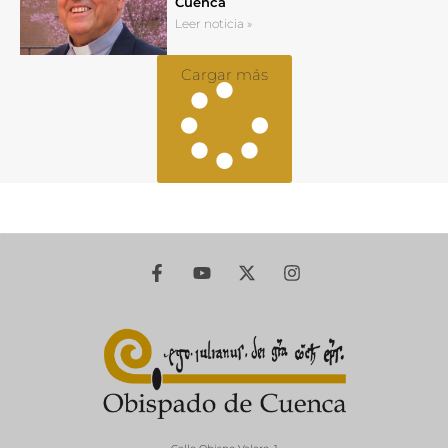
Cuenca
Leer noticia »
Cargar más