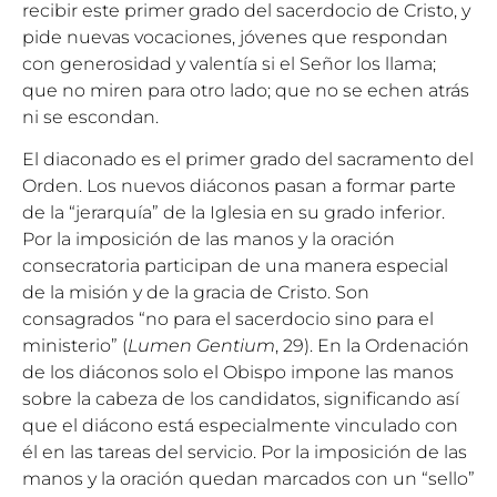
recibir este primer grado del sacerdocio de Cristo, y
pide nuevas vocaciones, jóvenes que respondan
con generosidad y valentía si el Señor los llama;
que no miren para otro lado; que no se echen atrás
ni se escondan.
El diaconado es el primer grado del sacramento del
Orden. Los nuevos diáconos pasan a formar parte
de la “jerarquía” de la Iglesia en su grado inferior.
Por la imposición de las manos y la oración
consecratoria participan de una manera especial
de la misión y de la gracia de Cristo. Son
consagrados “no para el sacerdocio sino para el
ministerio” (
Lumen Gentium
, 29). En la Ordenación
de los diáconos solo el Obispo impone las manos
sobre la cabeza de los candidatos, significando así
que el diácono está especialmente vinculado con
él en las tareas del servicio. Por la imposición de las
manos y la oración quedan marcados con un “sello”