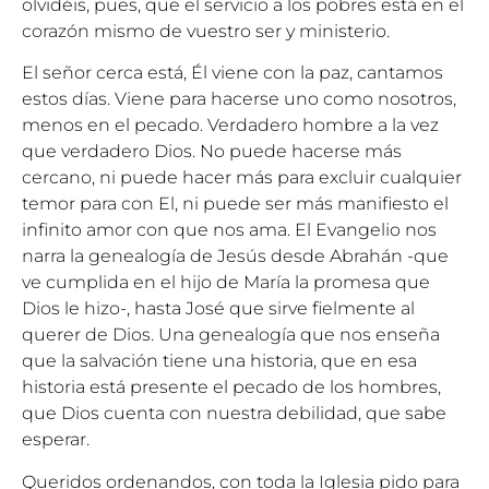
olvidéis, pues, que el servicio a los pobres está en el
corazón mismo de vuestro ser y ministerio.
El señor cerca está, Él viene con la paz, cantamos
estos días. Viene para hacerse uno como nosotros,
menos en el pecado. Verdadero hombre a la vez
que verdadero Dios. No puede hacerse más
cercano, ni puede hacer más para excluir cualquier
temor para con El, ni puede ser más manifiesto el
infinito amor con que nos ama. El Evangelio nos
narra la genealogía de Jesús desde Abrahán -que
ve cumplida en el hijo de María la promesa que
Dios le hizo-, hasta José que sirve fielmente al
querer de Dios. Una genealogía que nos enseña
que la salvación tiene una historia, que en esa
historia está presente el pecado de los hombres,
que Dios cuenta con nuestra debilidad, que sabe
esperar.
Queridos ordenandos, con toda la Iglesia pido para