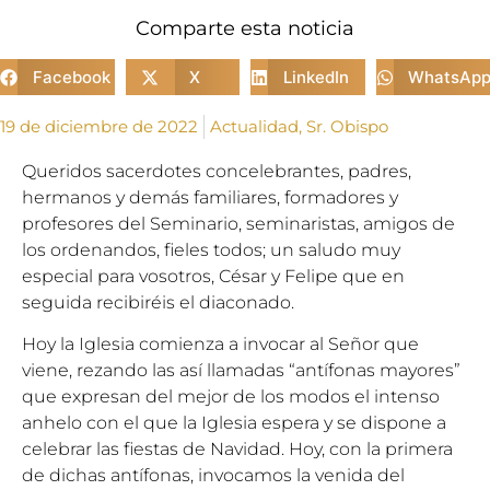
Comparte esta noticia
Facebook
X
LinkedIn
WhatsAp
19 de diciembre de 2022
Actualidad
,
Sr. Obispo
Queridos sacerdotes concelebrantes, padres,
hermanos y demás familiares, formadores y
profesores del Seminario, seminaristas, amigos de
los ordenandos, fieles todos; un saludo muy
especial para vosotros, César y Felipe que en
seguida recibiréis el diaconado.
Hoy la Iglesia comienza a invocar al Señor que
viene, rezando las así llamadas “antífonas mayores”
que expresan del mejor de los modos el intenso
anhelo con el que la Iglesia espera y se dispone a
celebrar las fiestas de Navidad. Hoy, con la primera
de dichas antífonas, invocamos la venida del