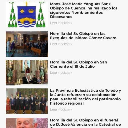
Mons. José María Yanguas Sanz,
Obispo de Cuenca, ha realizado los
siguientes Nombramientos
Diocesanos
Leer noticia »
Homilía del Sr. Obispo en las
Exequias de Isidoro Gómez Cavero
Leer noticia »
Homilía del Sr. Obispo en San
Clemente el 19 de Julio
Leer noticia »
La Provincia Eclesiástica de Toledo y
la Junta refuerzan su colaboración
para la rehabilitación del patrimonio
histórico regional
Leer noticia »
Homilía del Sr. Obispo en el funeral
de D. José Valencia en la Catedral de