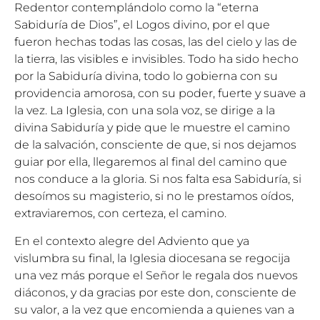
Redentor contemplándolo como la “eterna
Sabiduría de Dios”, el Logos divino, por el que
fueron hechas todas las cosas, las del cielo y las de
la tierra, las visibles e invisibles. Todo ha sido hecho
por la Sabiduría divina, todo lo gobierna con su
providencia amorosa, con su poder, fuerte y suave a
la vez. La Iglesia, con una sola voz, se dirige a la
divina Sabiduría y pide que le muestre el camino
de la salvación, consciente de que, si nos dejamos
guiar por ella, llegaremos al final del camino que
nos conduce a la gloria. Si nos falta esa Sabiduría, si
desoímos su magisterio, si no le prestamos oídos,
extraviaremos, con certeza, el camino.
En el contexto alegre del Adviento que ya
vislumbra su final, la Iglesia diocesana se regocija
una vez más porque el Señor le regala dos nuevos
diáconos, y da gracias por este don, consciente de
su valor, a la vez que encomienda a quienes van a