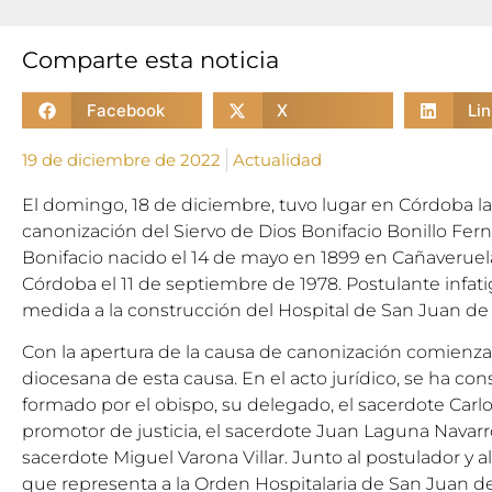
Comparte esta noticia
Facebook
X
Li
19 de diciembre de 2022
Actualidad
El domingo, 18 de diciembre, tuvo lugar en Córdoba la
canonización del Siervo de Dios Bonifacio Bonillo Fe
Bonifacio nacido el 14 de mayo en 1899 en Cañaveruela
Córdoba el 11 de septiembre de 1978. Postulante infati
medida a la construcción del Hospital de San Juan de
Con la apertura de la causa de canonización comienza l
diocesana de esta causa. En el acto jurídico, se ha cons
formado por el obispo, su delegado, el sacerdote Carl
promotor de justicia, el sacerdote Juan Laguna Navarro, 
sacerdote Miguel Varona Villar. Junto al postulador y a
que representa a la Orden Hospitalaria de San Juan de