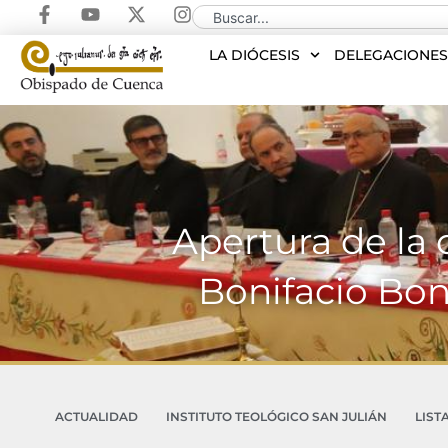
LA DIÓCESIS
DELEGACIONE
Apertura de la 
Bonifacio Bon
ACTUALIDAD
INSTITUTO TEOLÓGICO SAN JULIÁN
LIST