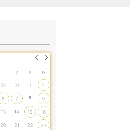
J
V
S
D
30
31
1
2
8
6
7
9
13
14
15
16
20
21
22
23