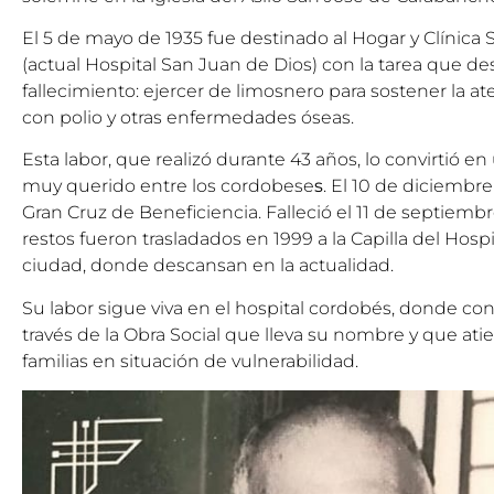
El 5 de mayo de 1935 fue destinado al Hogar y Clínica
(actual
Hospital San Juan de Dios
) con la tarea que 
fallecimiento: ejercer de limosnero para sostener la a
con polio y otras enfermedades óseas.
Esta labor, que realizó durante 43 años, lo convirtió e
muy querido entre los cordobese
s
. El 10 de diciembre
Gran Cruz de Beneficiencia. Falleció el 11 de septiemb
restos fueron trasladados en 1999 a la Capilla del Hosp
ciudad, donde descansan en la actualidad.
Su labor sigue viva en el hospital cordobés, donde con
través de la Obra Social que lleva su nombre y que a
familias en situación de vulnerabilidad.