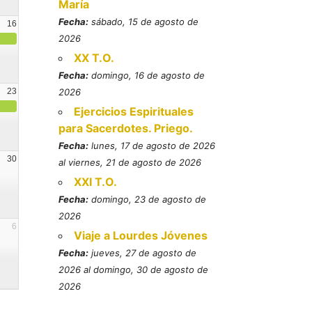
María
Fecha:
sábado, 15 de agosto de
16
2026
XX T.O.
Fecha:
domingo, 16 de agosto de
23
2026
Ejercicios Espirituales
para Sacerdotes. Priego.
Fecha:
lunes, 17 de agosto de 2026
30
al viernes, 21 de agosto de 2026
XXI T.O.
Fecha:
domingo, 23 de agosto de
2026
6
Viaje a Lourdes Jóvenes
Fecha:
jueves, 27 de agosto de
2026 al domingo, 30 de agosto de
2026