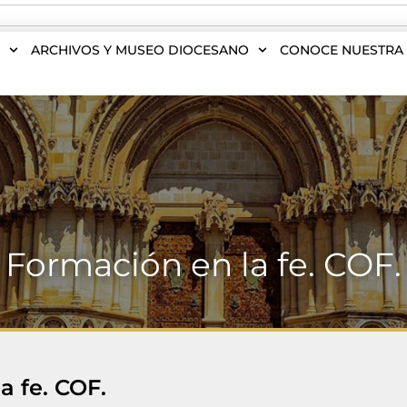
S
ARCHIVOS Y MUSEO DIOCESANO
CONOCE NUESTRA 
Formación en la fe. COF.
a fe. COF.