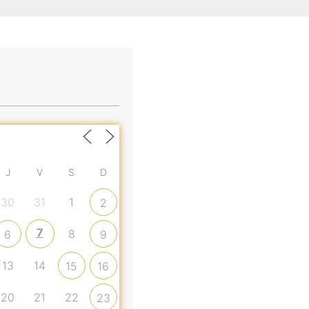
J
V
S
D
30
31
1
2
7
8
6
9
13
14
15
16
20
21
22
23