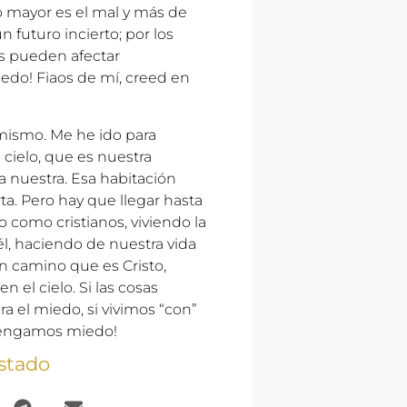
 mayor es el mal y más de
futuro incierto; por los
s pueden afectar
iedo! Fiaos de mí, creed en
 mismo. Me he ido para
 cielo, que es nuestra
 nuestra. Esa habitación
ta. Pero hay que llegar hasta
o como cristianos, viviendo la
él, haciendo de nuestra vida
en camino que es Cristo,
 el cielo. Si las cosas
a el miedo, si vivimos “con”
o tengamos miedo!
stado