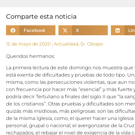
Comparte esta noticia
Facebook
X
Li
12 de mayo de 2020
Actualidad
,
Sr. Obispo
Queridos hermanos:
La primera lectura de este domingo nos muestra que la 
está exenta de dificultades y pruebas de todo tipo. Una
misma, como las persecuciones violentas, que aun no
con frecuencia por hacer más “esencial” y más fuerte y f
podría decir Tertuliano a finales del siglo II que “la sa
de los cristianos”. Otras pruebas y dificultades son me
quizás más insidiosas, más peligrosas: son las dificult
de la misma Iglesia, como, el querer hacer una Iglesia
personal, grupal o nacional; el avergonzarse de la Cruz 
rechazados; el rebajar el nivel de exigencia de la vida c