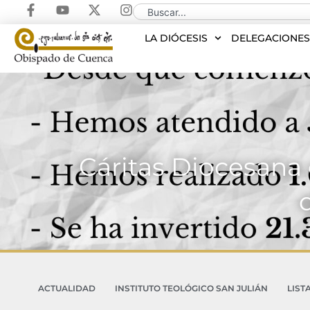
LA DIÓCESIS
DELEGACIONE
Cáritas Diocesana
ACTUALIDAD
INSTITUTO TEOLÓGICO SAN JULIÁN
LIST