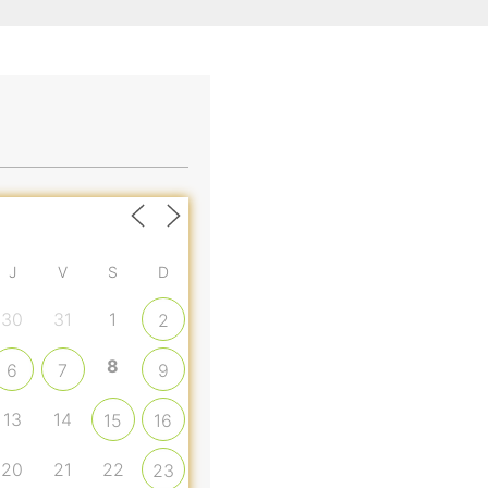
J
V
S
D
30
31
1
2
8
6
7
9
13
14
15
16
20
21
22
23