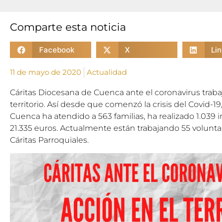
Comparte esta noticia
Facebook
X
Li
11 de mayo de 2020
Actualidad
Cáritas Diocesana de Cuenca ante el coronavirus traba
territorio. Así desde que comenzó la crisis del Covid-1
Cuenca ha atendido a 563 familias, ha realizado 1.039 
21.335 euros. Actualmente están trabajando 55 voluntar
Cáritas Parroquiales.