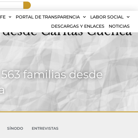
FE
PORTAL DE TRANSPARENCIA
LABOR SOCIAL
DESCARGAS Y ENLACES
NOTICIAS
563 familias desde
a
SÍNODO
ENTREVISTAS