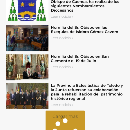
Obispo de Cuenca, ha realizado los
siguientes Nombramientos
Diocesanos
Leer noticia »
Homilía del Sr. Obispo en las
Exequias de Isidoro Gómez Cavero
Leer noticia »
Homilía del Sr. Obispo en San
Clemente el 19 de Julio
Leer noticia »
La Provincia Eclesiástica de Toledo y
la Junta refuerzan su colaboración
para la rehabilitación del patrimonio
histórico regional
Leer noticia »
Cargar más