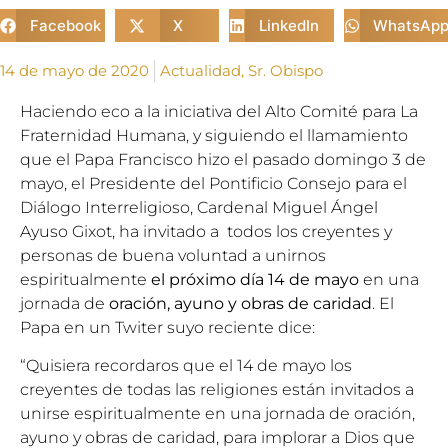
Facebook
X
LinkedIn
WhatsAp
14 de mayo de 2020
Actualidad
,
Sr. Obispo
Haciendo eco a la iniciativa del Alto Comité para La
Fraternidad Humana, y siguiendo el llamamiento
que el Papa Francisco hizo el pasado domingo 3 de
mayo, el Presidente del Pontificio Consejo para el
Diálogo Interreligioso, Cardenal Miguel Ángel
Ayuso Gixot, ha invitado a todos los creyentes y
personas de buena voluntad a unirnos
espiritualmente
el próximo día 14 de mayo
en una
jornada de
oración, ayuno y obras de caridad
. El
Papa en un Twiter suyo reciente dice:
“Quisiera recordaros que el 14 de mayo los
creyentes de todas las religiones están invitados a
unirse espiritualmente en una jornada de oración,
ayuno y obras de caridad, para implorar a Dios que