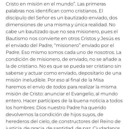
Cristo en misión en el mundo”. Las primeras
palabras nos identifican como cristianos. El
discípulo del Señor es un bautizado-enviado, dos
dimensiones de una misma y única realidad. No
cabe un bautizado que no sea misionero, pues el
Bautismo nos convierte en otros Cristos y Jesús es
el enviado del Padre, “misionero” enviado por el
Padre. Eso mismo somos cada uno de nosotros. La
condición de misionero, de enviado, no se añade a
la de cristiano. No es que se pueda ser cristiano sin
saberse y actuar como enviado, depositario de una
misión ineludible. Por eso al final de la Misa
haremos el envío de
todos
para realizar la misma
misión de Cristo: anunciar el Evangelio, al mundo
entero. Hacer partícipes de la buena noticia a todos
los hombres: Dios nuestro Padre ha querido
devolvernos la condición de hijos suyos, de
herederos del cielo, de constructores del Reino de
justicia, de gracia, de santidad, de paz. Ciudadanos