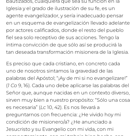
bautizados, cualquiera que sea su función en la
Iglesia y el grado de ilustración de su fe, es un
agente evangelizador, y sería inadecuado pensar
en un esquema de evangelización llevado adelante
por actores calificados, donde el resto del pueblo
fiel sea solo receptivo de sus acciones. Tengo la
íntima convicción de que sólo así se producirá la
tan deseada transformación misionera de la Iglesia.
Es preciso que cada cristiano, en concreto cada
uno de nosotros sintamos la gravedad de las
palabras del Apóstol; “¡Ay de mi si no evangelizare!”
(
1 Co
9, 16). Cada uno debe aplicarse las palabras del
Señor que, aunque nacidas en un contexto diverso,
sirven muy bien a nuestro propósito: “Sólo una cosa
es necesaria” (
Lc
10, 42). Es nos llevará a
preguntarnos con frecuencia: ¿He vivido hoy mi
condición de misionero/a? ¿He anunciado a
Jesucristo y su Evangelio con mi vida, con mi