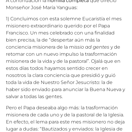
A continuación la
homilía completa
que ofreció
Monseñor José María Yanguas:
1) Concluimos con esta solemne Eucaristía el mes
misionero extraordinario querido por el Papa
Francisco. Un mes celebrado con una finalidad
bien precisa, la de “despertar aún más la
conciencia misionera de la
missio ad gentes
y de
retomar con un nuevo impulso la trasformación
misionera de la vida y de la pastoral”. Ojalá que en
estos días todos hayamos sentido crecer en
nosotros la clara conciencia que presidió y guió
toda la vida de Nuestro Señor Jesucristo: la de
haber sido enviado para anunciar la Buena Nueva y
salvar a todas las gentes.
Pero el Papa deseaba algo más: la trasformación
misionera de cada uno y de la pastoral de la Iglesia.
En efecto, el lema para este mes misionero no deja
lugar a dudas: “Bautizados y enviados: la Iglesia de