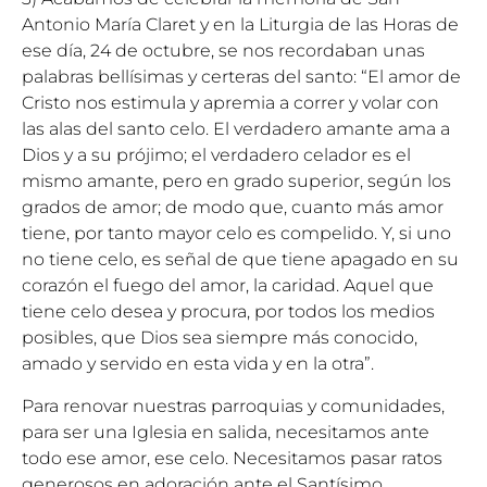
Antonio María Claret y en la Liturgia de las Horas de
ese día, 24 de octubre, se nos recordaban unas
palabras bellísimas y certeras del santo: “El amor de
Cristo nos estimula y apremia a correr y volar con
las alas del santo celo. El verdadero amante ama a
Dios y a su prójimo; el verdadero celador es el
mismo amante, pero en grado superior, según los
grados de amor; de modo que, cuanto más amor
tiene, por tanto mayor celo es compelido. Y, si uno
no tiene celo, es señal de que tiene apagado en su
corazón el fuego del amor, la caridad. Aquel que
tiene celo desea y procura, por todos los medios
posibles, que Dios sea siempre más conocido,
amado y servido en esta vida y en la otra”.
Para renovar nuestras parroquias y comunidades,
para ser una Iglesia en salida, necesitamos ante
todo ese amor, ese celo. Necesitamos pasar ratos
generosos en adoración ante el Santísimo