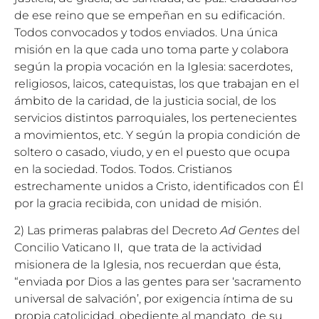
de ese reino que se empeñan en su edificación.
Todos convocados y todos enviados. Una única
misión en la que cada uno toma parte y colabora
según la propia vocación en la Iglesia: sacerdotes,
religiosos, laicos, catequistas, los que trabajan en el
ámbito de la caridad, de la justicia social, de los
servicios distintos parroquiales, los pertenecientes
a movimientos, etc. Y según la propia condición de
soltero o casado, viudo, y en el puesto que ocupa
en la sociedad. Todos. Todos. Cristianos
estrechamente unidos a Cristo, identificados con Él
por la gracia recibida, con unidad de misión.
2) Las primeras palabras del Decreto
Ad Gentes
del
Concilio Vaticano II, que trata de la actividad
misionera de la Iglesia, nos recuerdan que ésta,
“enviada por Dios a las gentes para ser ‘sacramento
universal de salvación’, por exigencia íntima de su
propia catolicidad, obediente al mandato de su