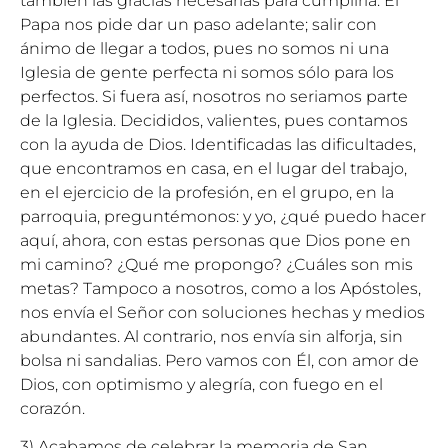
también las gracias necesarias para cumplirla. El
Papa nos pide dar un paso adelante; salir con
ánimo de llegar a todos, pues no somos ni una
Iglesia de gente perfecta ni somos sólo para los
perfectos. Si fuera así, nosotros no seriamos parte
de la Iglesia. Decididos, valientes, pues contamos
con la ayuda de Dios. Identificadas las dificultades,
que encontramos en casa, en el lugar del trabajo,
en el ejercicio de la profesión, en el grupo, en la
parroquia, preguntémonos: y yo, ¿qué puedo hacer
aquí, ahora, con estas personas que Dios pone en
mi camino? ¿Qué me propongo? ¿Cuáles son mis
metas? Tampoco a nosotros, como a los Apóstoles,
nos envía el Señor con soluciones hechas y medios
abundantes. Al contrario, nos envía sin alforja, sin
bolsa ni sandalias. Pero vamos con Él, con amor de
Dios, con optimismo y alegría, con fuego en el
corazón.
3) Acabamos de celebrar la memoria de San