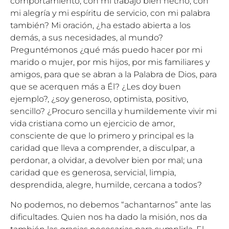
comportamiento, con mi trabajo bien hecho, con
mi alegría y mi espíritu de servicio, con mi palabra
también? Mi oración, ¿ha estado abierta a los
demás, a sus necesidades, al mundo?
Preguntémonos ¿qué más puedo hacer por mi
marido o mujer, por mis hijos, por mis familiares y
amigos, para que se abran a la Palabra de Dios, para
que se acerquen más a Él? ¿Les doy buen
ejemplo?, ¿soy generoso, optimista, positivo,
sencillo? ¿Procuro sencilla y humildemente vivir mi
vida cristiana como un ejercicio de amor,
consciente de que lo primero y principal es la
caridad que lleva a comprender, a disculpar, a
perdonar, a olvidar, a devolver bien por mal; una
caridad que es generosa, servicial, limpia,
desprendida, alegre, humilde, cercana a todos?
No podemos, no debemos “achantarnos” ante las
dificultades. Quien nos ha dado la misión, nos da