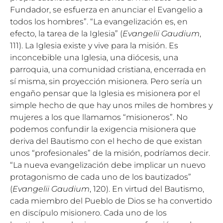
Fundador, se esfuerza en anunciar el Evangelio a
todos los hombres”. “La evangelización es, en
efecto, la tarea de la Iglesia” (
Evangelii Gaudium
,
111). La Iglesia existe y vive para la misión. Es
inconcebible una Iglesia, una diócesis, una
parroquia, una comunidad cristiana, encerrada en
sí misma, sin proyección misionera. Pero sería un
engaño pensar que la Iglesia es misionera por el
simple hecho de que hay unos miles de hombres y
mujeres a los que llamamos “misioneros”. No
podemos confundir la exigencia misionera que
deriva del Bautismo con el hecho de que existan
unos “profesionales” de la misión, podríamos decir.
“La nueva evangelización debe implicar un nuevo
protagonismo de cada uno de los bautizados”
(
Evangelii Gaudium
, 120). En virtud del Bautismo,
cada miembro del Pueblo de Dios se ha convertido
en discípulo misionero. Cada uno de los