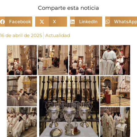
Comparte esta noticia
Facebook
X
LinkedIn
WhatsAp
16 de abril de 2025
Actualidad