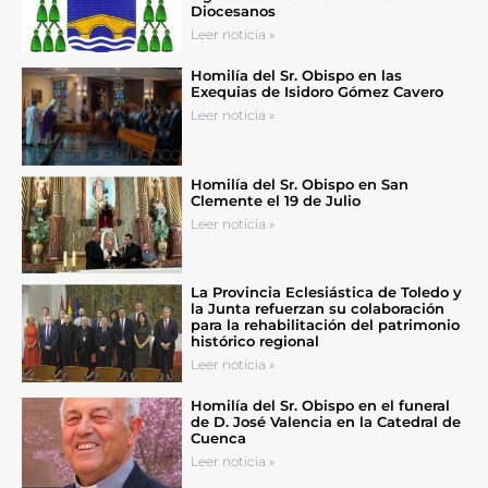
Diocesanos
Leer noticia »
Homilía del Sr. Obispo en las
Exequias de Isidoro Gómez Cavero
Leer noticia »
Homilía del Sr. Obispo en San
Clemente el 19 de Julio
Leer noticia »
La Provincia Eclesiástica de Toledo y
la Junta refuerzan su colaboración
para la rehabilitación del patrimonio
histórico regional
Leer noticia »
Homilía del Sr. Obispo en el funeral
de D. José Valencia en la Catedral de
Cuenca
Leer noticia »