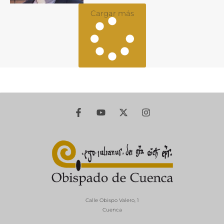
Cargar más
Calle Obispo Valero, 1
Cuenca