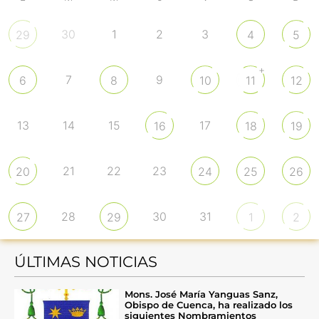
30
1
2
3
29
4
5
+
7
9
6
8
10
11
12
13
14
15
17
16
18
19
21
22
23
20
24
25
26
28
30
31
27
29
1
2
ÚLTIMAS NOTICIAS
Mons. José María Yanguas Sanz,
Obispo de Cuenca, ha realizado los
siguientes Nombramientos