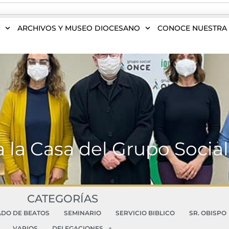
S
ARCHIVOS Y MUSEO DIOCESANO
CONOCE NUESTRA 
ita la Casa del Grupo Soc
CATEGORÍAS
ADO DE BEATOS
SEMINARIO
SERVICIO BIBLICO
SR. OBISPO
VARIOS
DELEGACIONES