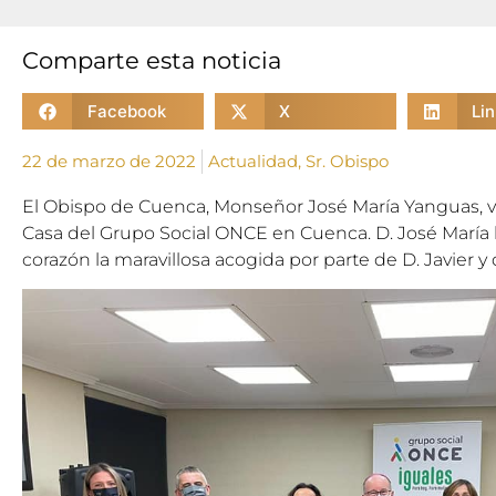
Comparte esta noticia
Facebook
X
Li
22 de marzo de 2022
Actualidad
,
Sr. Obispo
El Obispo de Cuenca, Monseñor José María Yanguas, vis
Casa del Grupo Social ONCE en Cuenca. D. José María
corazón la maravillosa acogida por parte de D. Javier y