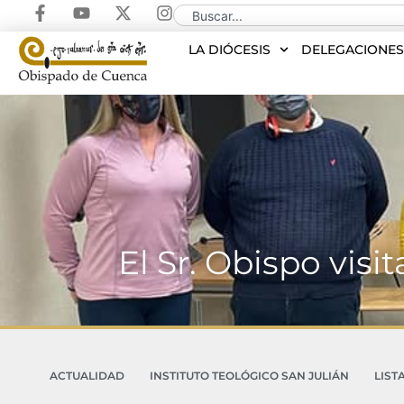
LA DIÓCESIS
DELEGACIONE
El Sr. Obispo vis
ACTUALIDAD
INSTITUTO TEOLÓGICO SAN JULIÁN
LIST