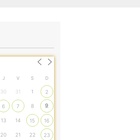
J
V
S
D
30
31
1
2
9
8
6
7
13
14
15
16
20
21
22
23