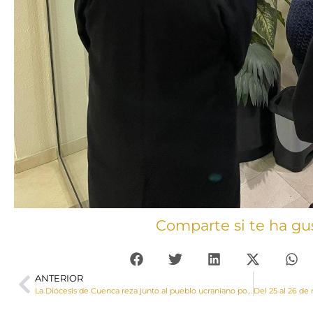
Comparte si te ha gu
ANTERIOR
La Diócesis de Cuenca reza junto al pueblo ucraniano por la paz