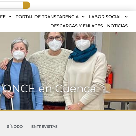
FE
PORTAL DE TRANSPARENCIA
LABOR SOCIAL
DESCARGAS Y ENLACES
NOTICIAS
ial ONCE en Cuenca
SÍNODO
ENTREVISTAS