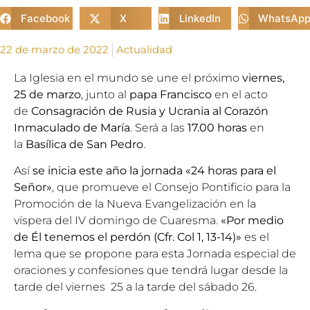
Facebook
X
LinkedIn
WhatsAp
22 de marzo de 2022
Actualidad
La Iglesia en el mundo se une el próximo
viernes,
25 de marzo
, junto al
papa Francisco
en el acto
de
Consagración de Rusia y Ucrania al Corazón
Inmaculado de María
. Será a las
17.00 horas
en
la
Basílica de San Pedro
.
Así
se inicia este año la jornada «24 horas para el
Señor»
, que promueve el
Consejo Pontificio para la
Promoción de la Nueva Evangelización
en la
víspera del IV domingo de
Cuaresma
.
«Por medio
de Él tenemos el perdón (Cfr. Col 1, 13-14)»
es el
lema que se propone para esta Jornada especial de
oraciones y confesiones que tendrá lugar desde la
tarde del viernes 25 a la tarde del sábado 26.