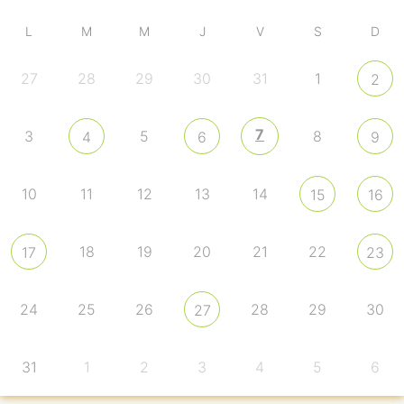
L
M
M
J
V
S
D
27
28
29
30
31
1
2
7
3
5
8
4
6
9
10
11
12
13
14
15
16
18
19
20
21
22
17
23
24
25
26
28
29
30
27
31
1
2
3
4
5
6