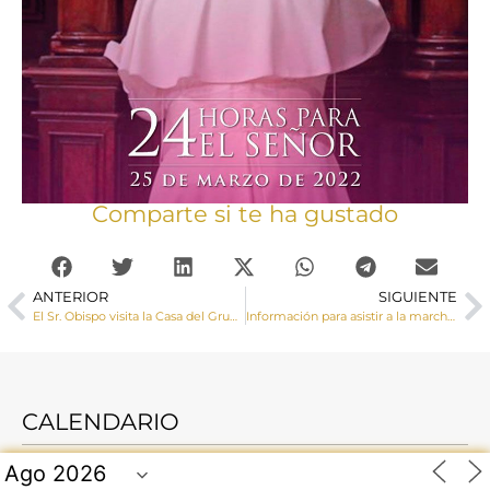
Comparte si te ha gustado
ANTERIOR
SIGUIENTE
El Sr. Obispo visita la Casa del Grupo Social ONCE en Cuenca
Información para asistir a la marcha por la vida el día 27 en Madrid
CALENDARIO