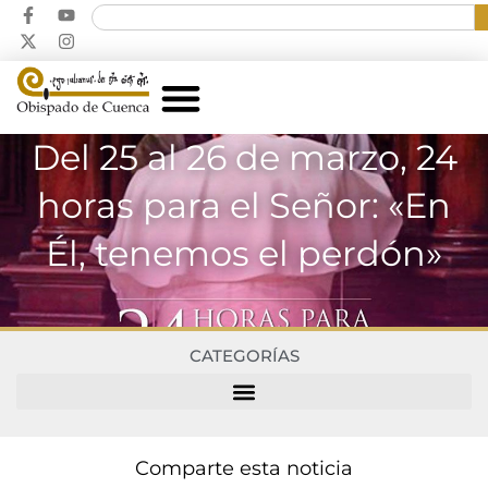
Del 25 al 26 de marzo, 24
horas para el Señor: «En
Él, tenemos el perdón»
CATEGORÍAS
Comparte esta noticia