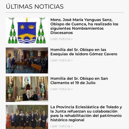
ÚLTIMAS NOTICIAS
Mons. José María Yanguas Sanz,
Obispo de Cuenca, ha realizado los
siguientes Nombramientos
Diocesanos
Leer noticia »
Homilía del Sr. Obispo en las
Exequias de Isidoro Gómez Cavero
Leer noticia »
Homilía del Sr. Obispo en San
Clemente el 19 de Julio
Leer noticia »
La Provincia Eclesiástica de Toledo y
la Junta refuerzan su colaboración
para la rehabilitación del patrimonio
histórico regional
Leer noticia »