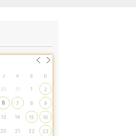
J
V
S
D
30
31
1
2
6
8
7
9
13
14
15
16
20
21
22
23