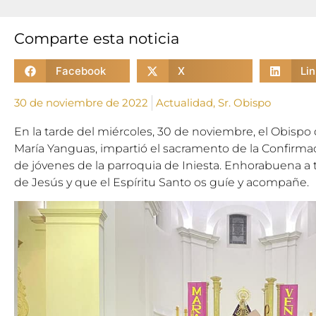
Comparte esta noticia
Facebook
X
Li
30 de noviembre de 2022
Actualidad
,
Sr. Obispo
En la tarde del miércoles, 30 de noviembre, el Obisp
María Yanguas, impartió el sacramento de la Confirm
de jóvenes de la parroquia de Iniesta. Enhorabuena a 
de Jesús y que el Espíritu Santo os guíe y acompañe.