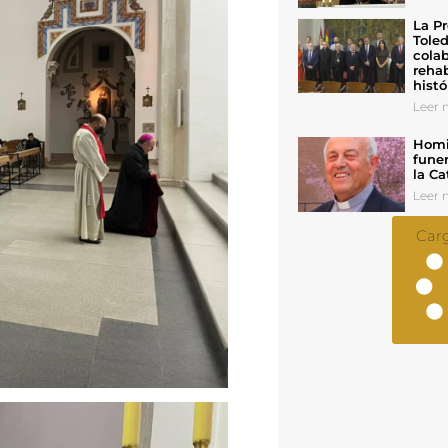
La Pr
Toled
colab
rehab
histó
Leer n
Homil
funer
la Ca
Leer n
Car