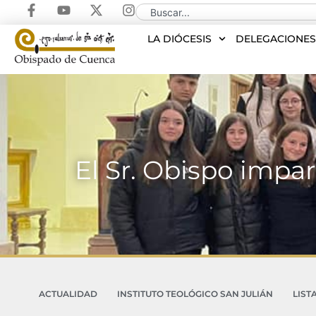
LA DIÓCESIS
DELEGACIONE
El Sr. Obispo impa
ACTUALIDAD
INSTITUTO TEOLÓGICO SAN JULIÁN
LIST