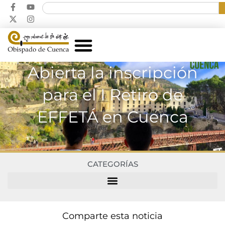
Abierta la inscripción
para el I Retiro de
EFFETÁ en Cuenca
CATEGORÍAS
Comparte esta noticia