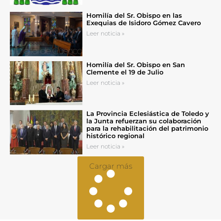
Homilía del Sr. Obispo en las
Exequias de Isidoro Gómez Cavero
Leer noticia »
Homilía del Sr. Obispo en San
Clemente el 19 de Julio
Leer noticia »
La Provincia Eclesiástica de Toledo y
la Junta refuerzan su colaboración
para la rehabilitación del patrimonio
histórico regional
Leer noticia »
Cargar más