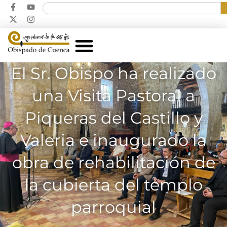
El Sr. Obispo ha realizado
una Visita Pastoral a
Piqueras del Castillo y
Valeria e inaugurado la
obra de rehabilitación de
la cubierta del templo
parroquial