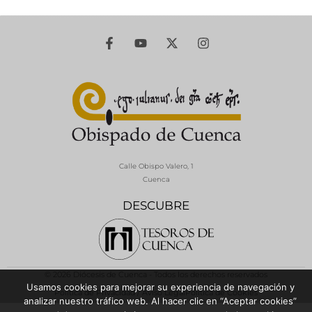
Calle Obispo Valero, 1
Cuenca
DESCUBRE
© 2026 Diócesis de Cuenca - Todos los derechos reservados
Usamos cookies para mejorar su experiencia de navegación y
Política de Privacidad / Aviso Legal
Política de Cookies
analizar nuestro tráfico web. Al hacer clic en “Aceptar cookies”