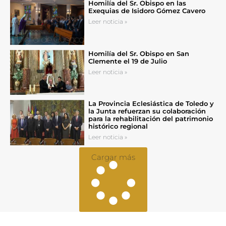
Homilía del Sr. Obispo en las
Exequias de Isidoro Gómez Cavero
Leer noticia »
Homilía del Sr. Obispo en San
Clemente el 19 de Julio
Leer noticia »
La Provincia Eclesiástica de Toledo y
la Junta refuerzan su colaboración
para la rehabilitación del patrimonio
histórico regional
Leer noticia »
Cargar más