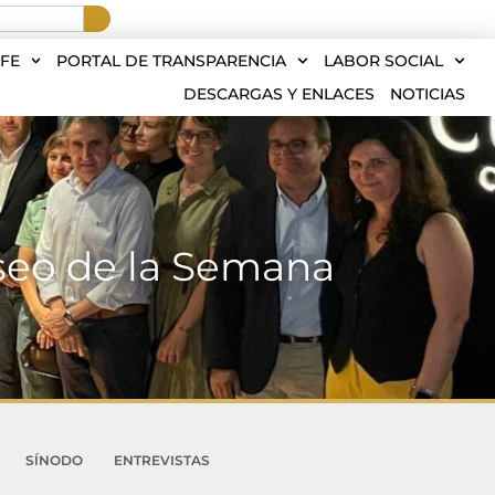
FE
PORTAL DE TRANSPARENCIA
LABOR SOCIAL
DESCARGAS Y ENLACES
NOTICIAS
useo de la Semana
SÍNODO
ENTREVISTAS