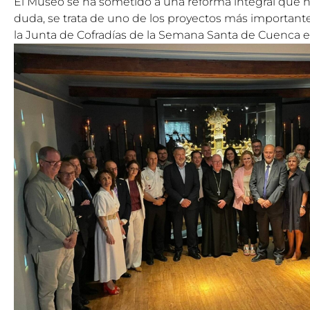
El Museo se ha sometido a una reforma integral que ha
duda, se trata de uno de los proyectos más important
la Junta de Cofradías de la Semana Santa de Cuenca e