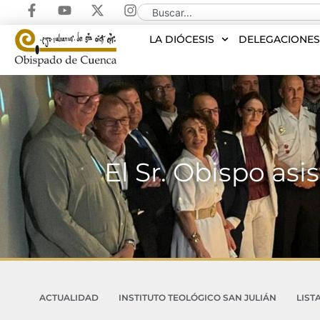
LA DIÓCESIS
DELEGACIONE
El Sr. Obispo as
ACTUALIDAD
INSTITUTO TEOLÓGICO SAN JULIÁN
LIST