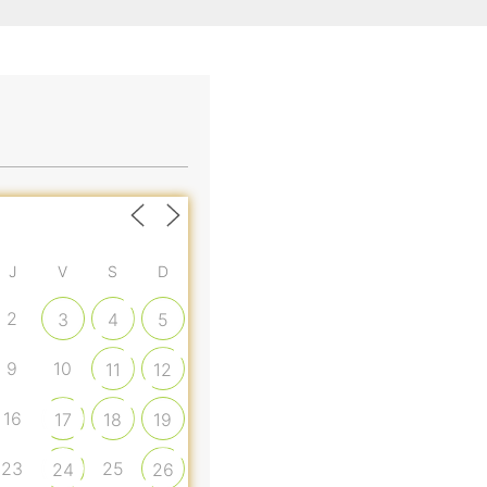
J
V
S
D
2
3
4
5
9
10
11
12
16
17
18
19
23
25
24
26