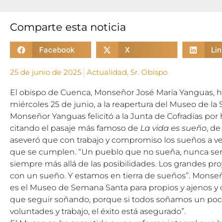
Comparte esta noticia
Facebook
X
Li
25 de junio de 2025
Actualidad
,
Sr. Obispo
El obispo de Cuenca, Monseñor José María Yanguas, ha 
miércoles 25 de junio, a la reapertura del Museo de l
Monseñor Yanguas felicitó a la Junta de Cofradías por
citando el pasaje más famoso de
La vida es sueño
, de
aseveró que con trabajo y compromiso los sueños a ve
que se cumplen. “Un pueblo que no sueña, nunca ser
siempre más allá de las posibilidades. Los grandes p
con un sueño. Y estamos en tierra de sueños”. Monseñ
es el Museo de Semana Santa para propios y ajenos y
que seguir soñando, porque si todos soñamos un po
voluntades y trabajo, el éxito está asegurado”.