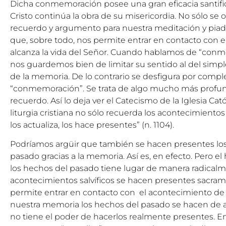
Dicha conmemoración posee una gran eficacia santifica
Cristo continúa la obra de su misericordia. No sólo s
recuerdo y argumento para nuestra meditación y piad
que, sobre todo, nos permite entrar en contacto con ell
alcanza la vida del Señor. Cuando hablamos de “con
nos guardemos bien de limitar su sentido al del simpl
de la memoria. De lo contrario se desfigura por compl
“conmemoración”. Se trata de algo mucho más profund
recuerdo. Así lo deja ver el Catecismo de la Iglesia Cat
liturgia cristiana no sólo recuerda los acontecimiento
los actualiza, los hace presentes” (n. 1104).
Podríamos argüir que también se hacen presentes lo
pasado gracias a la memoria. Así es, en efecto. Pero el
los hechos del pasado tiene lugar de manera radicalmen
acontecimientos salvíficos se hacen presentes sacram
permite entrar en contacto con el acontecimiento de 
nuestra memoria los hechos del pasado se hacen de 
no tiene el poder de hacerlos realmente presentes. En 