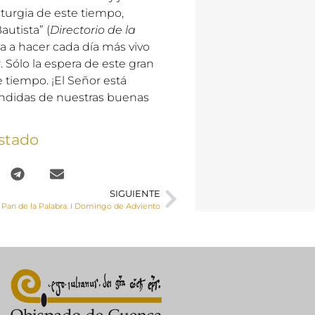
liturgia de este tiempo,
autista” (
Directorio de la
eva a hacer cada día más vivo
 Sólo la espera de este gran
e tiempo. ¡El Señor está
endidas de nuestras buenas
stado
SIGUIENTE
l Pan de la Palabra. I Domingo de Adviento