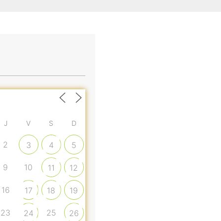
J
V
S
D
2
3
4
5
9
10
11
12
16
17
18
19
23
25
24
26