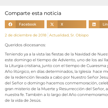
Comparte esta noticia
Facebook
X
Li
2 de diciembre de 2018
Actualidad
,
Sr. Obispo
Queridos diocesanos:
Teniendo ya a la vista las fiestas de la Navidad de Nues
este domingo el tiempo de Adviento, uno de los así l
la Liturgia cristiana, junto con el tiempo de Cuaresma 
Año litúrgico, en días determinados, la Iglesia hace 
de la redención llevada a cabo por Nuestro Señor Jesu
del Señor o domingo hacemos conmemoración, celeb
gran misterio de la Muerte y Resurrección del Señor, 
nuestra fe. También a lo largo del Año conmemoramos 
de la vida de Jesús.